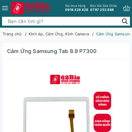
Gọi mua hàng
Báo Giá Sửa Chữa
0918 428 428
0797 253 888
Trang chủ
Kính ép, Cảm Ứng, Kính Camera
Cảm Ứng Samsung 
Cảm Ứng Samsung Tab 8.9 P7300