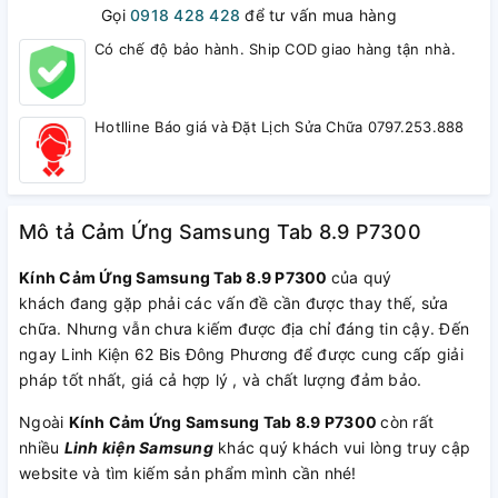
Gọi
0918 428 428
để tư vấn mua hàng
Có chế độ bảo hành. Ship COD giao hàng tận nhà.
Hotlline Báo giá và Đặt Lịch Sửa Chữa 0797.253.888
Mô tả Cảm Ứng Samsung Tab 8.9 P7300
Kính Cảm Ứng Samsung Tab 8.9 P7300
của quý
khách đang gặp phải các vấn đề cần được thay thế, sửa
chữa. Nhưng vẫn chưa kiếm được địa chỉ đáng tin cậy. Đến
ngay Linh Kiện 62 Bis Đông Phương để được cung cấp giải
pháp tốt nhất, giá cả hợp lý , và chất lượng đảm bảo.
Ngoài
Kính Cảm Ứng Samsung Tab 8.9 P7300
còn rất
nhiều
Linh kiện Samsung
khác quý khách vui lòng truy cập
website và tìm kiếm sản phẩm mình cần nhé!