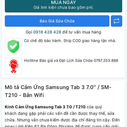
MUA NGAY
Giá linh kiện chưa bao gồm phí.
Báo Giá Sửa Chữa
Gọi
0918 428 428
để tư vấn mua hàng
Có chế độ bảo hành. Ship COD giao hàng tận nhà.
Hotlline Báo giá và Đặt Lịch Sửa Chữa 0797.253.888
Mô tả Cảm Ứng Samsung Tab 3 7.0'' / SM-
T210 - Bản Wifi
Kính Cảm Ứng Samsung Tab 3 7.0 / T210
của quý
khách đang gặp phải các vấn đề cần được thay thế, sửa
chữa. Nhưng vẫn chưa kiếm được địa chỉ đáng tin cậy. Đến
ngay Linh Kiện 62 Bis Đông Phương để được cung cấp giải