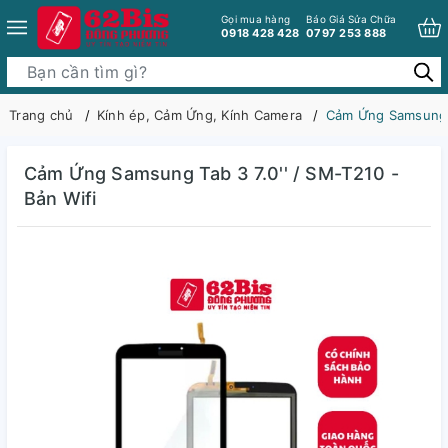
Gọi mua hàng
Báo Giá Sửa Chữa
0918 428 428
0797 253 888
Trang chủ
Kính ép, Cảm Ứng, Kính Camera
Cảm Ứng Samsung T
Cảm Ứng Samsung Tab 3 7.0'' / SM-T210 -
Bản Wifi