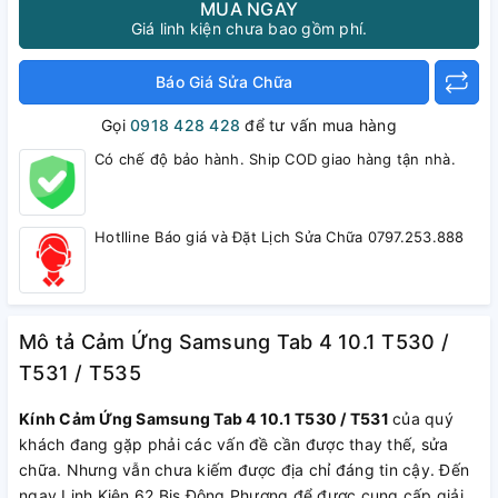
MUA NGAY
Giá linh kiện chưa bao gồm phí.
Báo Giá Sửa Chữa
Gọi
0918 428 428
để tư vấn mua hàng
Có chế độ bảo hành. Ship COD giao hàng tận nhà.
Hotlline Báo giá và Đặt Lịch Sửa Chữa 0797.253.888
Mô tả Cảm Ứng Samsung Tab 4 10.1 T530 /
T531 / T535
Kính Cảm Ứng Samsung Tab 4 10.1 T530 / T531
của quý
khách đang gặp phải các vấn đề cần được thay thế, sửa
chữa. Nhưng vẫn chưa kiếm được địa chỉ đáng tin cậy. Đến
ngay Linh Kiện 62 Bis Đông Phương để được cung cấp giải