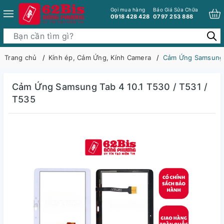
Gọi mua hàng
Báo Giá Sửa Chữa
0918 428 428
0797 253 888
Trang chủ
Kính ép, Cảm Ứng, Kính Camera
Cảm Ứng Samsung T
Cảm Ứng Samsung Tab 4 10.1 T530 / T531 /
T535