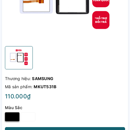
Thương hiệu:
SAMSUNG
Mã sản phẩm:
MKUT531B
110.000₫
Màu Sắc