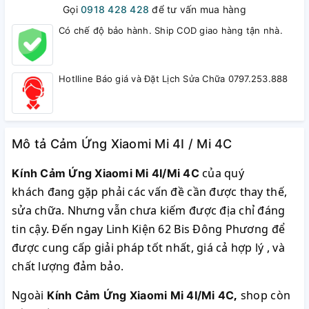
Gọi
0918 428 428
để tư vấn mua hàng
Có chế độ bảo hành. Ship COD giao hàng tận nhà.
Hotlline Báo giá và Đặt Lịch Sửa Chữa 0797.253.888
Mô tả Cảm Ứng Xiaomi Mi 4I / Mi 4C
của quý
Kính Cảm Ứng Xiaomi Mi 4I/Mi 4C
khách đang gặp phải các vấn đề cần được thay thế,
sửa chữa. Nhưng vẫn chưa kiếm được địa chỉ đáng
tin cậy. Đến ngay Linh Kiện 62 Bis Đông Phương để
được cung cấp giải pháp tốt nhất, giá cả hợp lý , và
chất lượng đảm bảo.
Ngoài
,
shop còn
Kính Cảm Ứng Xiaomi Mi 4I/Mi 4C