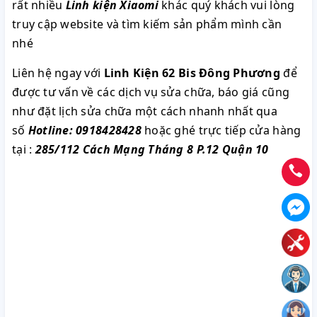
rất nhiều
Linh kiện Xiaomi
khác quý khách vui lòng
truy cập website và tìm kiếm sản phẩm mình cần
nhé
Liên hệ ngay với
Linh Kiện 62 Bis Đông Phương
để
được tư vấn về các dịch vụ sửa chữa, báo giá cũng
như đặt lịch sửa chữa một cách nhanh nhất qua
số
Hotline: 0918428428
hoặc ghé trực tiếp cửa hàng
tại :
285/112 Cách Mạng Tháng 8 P.12 Quận 10