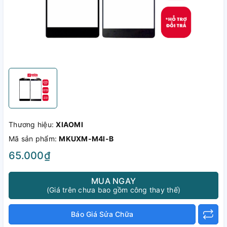
Thương hiệu:
XIAOMI
Mã sản phẩm:
MKUXM-M4I-B
65.000₫
MUA NGAY
(Giá trên chưa bao gồm công thay thế)
Báo Giá Sửa Chữa