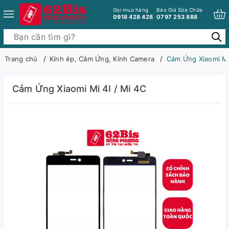
Gọi mua hàng
Báo Giá Sửa Chữa
0918 428 428
0797 253 888
Trang chủ
Kính ép, Cảm Ứng, Kính Camera
Cảm Ứng Xiaomi Mi
Cảm Ứng Xiaomi Mi 4I / Mi 4C