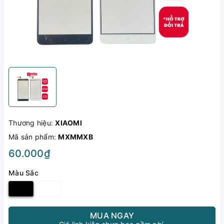
Thương hiệu:
XIAOMI
Mã sản phẩm:
MXMMXB
60.000₫
Màu Sắc
MUA NGAY