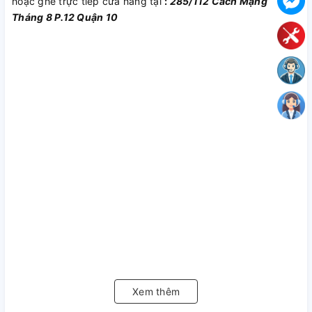
hoặc ghé trực tiếp cửa hàng tại
:
285/112 Cách Mạng
Tháng 8 P.12 Quận 10
Xem thêm