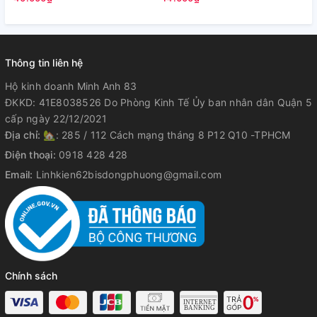
Thông tin liên hệ
Hộ kinh doanh Minh Anh 83
ĐKKD: 41E8038526 Do Phòng Kinh Tế Ủy ban nhân dân Quận 5
cấp ngày 22/12/2021
Địa chỉ:
🏡: 285 / 112 Cách mạng tháng 8 P12 Q10 -TPHCM
Điện thoại:
0918 428 428
Email:
Linhkien62bisdongphuong@gmail.com
Chính sách