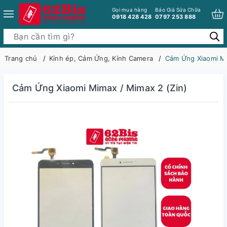
Gọi mua hàng
Báo Giá Sửa Chữa
0918 428 428
0797 253 888
Trang chủ
Kính ép, Cảm Ứng, Kính Camera
Cảm Ứng Xiaomi Mi
Cảm Ứng Xiaomi Mimax / Mimax 2 (Zin)