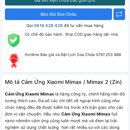
Giá linh kiện chưa bao gồm phí.
Báo Giá Sửa Chữa
Gọi
0918 428 428
để tư vấn mua hàng
Có chế độ bảo hành. Ship COD giao hàng tận nhà.
Hotlline Báo giá và Đặt Lịch Sửa Chữa 0797.253.888
Mô tả Cảm Ứng Xiaomi Mimax / Mimax 2 (Zin)
Cảm Ứng Xiaomi Mimax
là hàng công ty, chính hãng nên độ
tương thích cao. Đa số các chi tiết về ngoại hình cũng như
chức năng đều đã được kiểm tra trước khi bàn giao cho các
đơn vị vận chuyển. Hầu như
Cảm Ứng Xiaomi Mimax
full
nano nênnên cảm ứng cũng luôn mượt mà và đem lại trải
nghiệm sử dụng chất lượng hơn rất nhiều so với các dòng