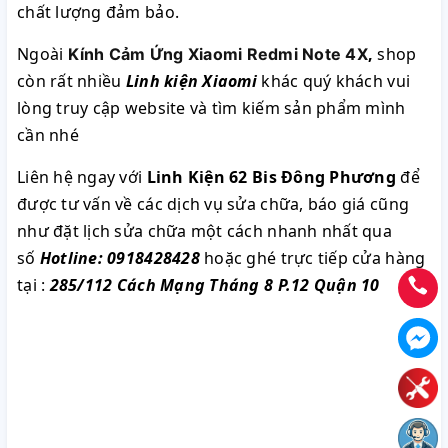
chất lượng đảm bảo.
Ngoài
,
shop
Kính Cảm Ứng Xiaomi Redmi Note 4X
còn rất nhiều
Linh kiện Xiaomi
khác quý khách vui
lòng truy cập website và tìm kiếm sản phẩm mình
cần nhé
Liên hệ ngay với
Linh Kiện 62 Bis Đông Phương
để
được tư vấn về các dịch vụ sửa chữa, báo giá cũng
như đặt lịch sửa chữa một cách nhanh nhất qua
số
Hotline: 0918428428
hoặc ghé trực tiếp cửa hàng
tại :
285/112 Cách Mạng Tháng 8 P.12 Quận 10