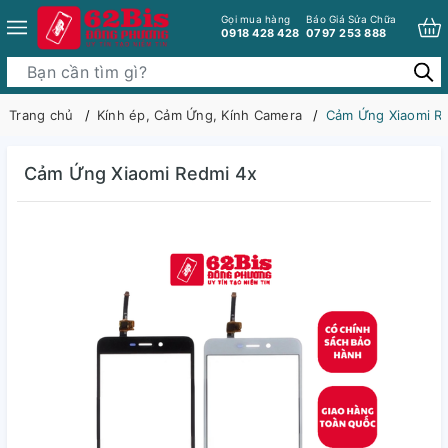
Gọi mua hàng
Báo Giá Sửa Chữa
0918 428 428
0797 253 888
Trang chủ
Kính ép, Cảm Ứng, Kính Camera
Cảm Ứng Xiaomi R
Cảm Ứng Xiaomi Redmi 4x