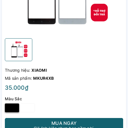
Thương hiệu:
XIAOMI
Mã sản phẩm:
MKUR4XB
35.000₫
Màu Sắc
MUA NGAY