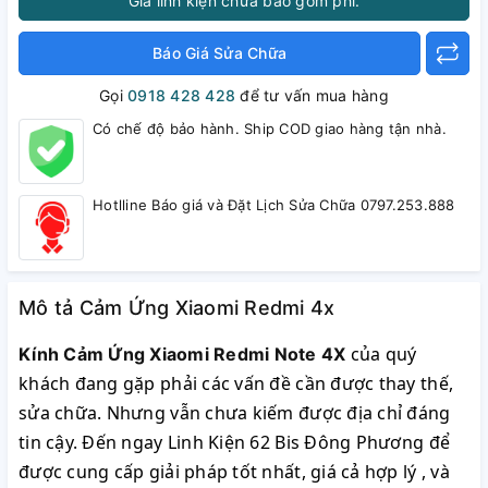
Giá linh kiện chưa bao gồm phí.
Báo Giá Sửa Chữa
Gọi
0918 428 428
để tư vấn mua hàng
Có chế độ bảo hành. Ship COD giao hàng tận nhà.
Hotlline Báo giá và Đặt Lịch Sửa Chữa 0797.253.888
Mô tả Cảm Ứng Xiaomi Redmi 4x
của quý
Kính Cảm Ứng Xiaomi Redmi Note 4X
khách đang gặp phải các vấn đề cần được thay thế,
sửa chữa. Nhưng vẫn chưa kiếm được địa chỉ đáng
tin cậy. Đến ngay Linh Kiện 62 Bis Đông Phương để
được cung cấp giải pháp tốt nhất, giá cả hợp lý , và