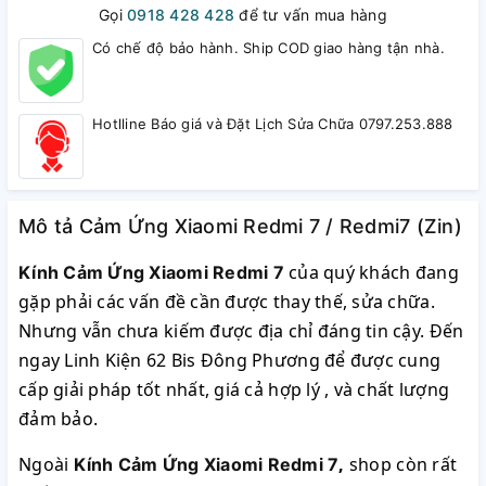
Gọi
0918 428 428
để tư vấn mua hàng
Có chế độ bảo hành. Ship COD giao hàng tận nhà.
Hotlline Báo giá và Đặt Lịch Sửa Chữa 0797.253.888
Mô tả Cảm Ứng Xiaomi Redmi 7 / Redmi7 (Zin)
của quý khách đang
Kính Cảm Ứng Xiaomi Redmi 7
gặp phải các vấn đề cần được thay thế, sửa chữa.
Nhưng vẫn chưa kiếm được địa chỉ đáng tin cậy. Đến
ngay Linh Kiện 62 Bis Đông Phương để được cung
cấp giải pháp tốt nhất, giá cả hợp lý , và chất lượng
đảm bảo.
Ngoài
,
shop còn rất
Kính Cảm Ứng Xiaomi Redmi 7