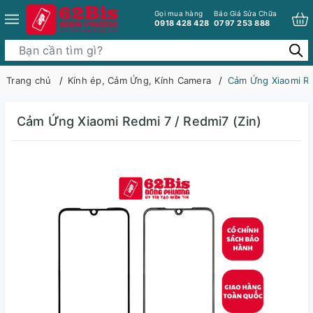
Gọi mua hàng
Báo Giá Sửa Chữa
0918 428 428
0797 253 888
Trang chủ
Kính ép, Cảm Ứng, Kính Camera
Cảm Ứng Xiaomi Re
Cảm Ứng Xiaomi Redmi 7 / Redmi7 (Zin)