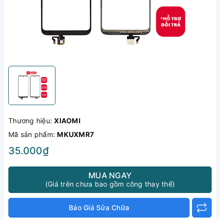
Thương hiệu:
XIAOMI
Mã sản phẩm:
MKUXMR7
35.000₫
MUA NGAY
(Giá trên chưa bao gồm công thay thế)
Báo Giá Sửa Chữa