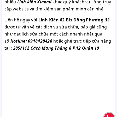
nhiều
Linh kiện Xiaomi
khác quý khách vui lòng truy
cập website và tìm kiếm sản phẩm mình cần nhé
Liên hệ ngay với
Linh Kiện 62 Bis Đông Phương
để
được tư vấn về các dịch vụ sửa chữa, báo giá cũng
như đặt lịch sửa chữa một cách nhanh nhất qua
số
Hotline: 0918428428
hoặc ghé trực tiếp cửa hàng
tại :
285/112 Cách Mạng Tháng 8 P.12 Quận 10