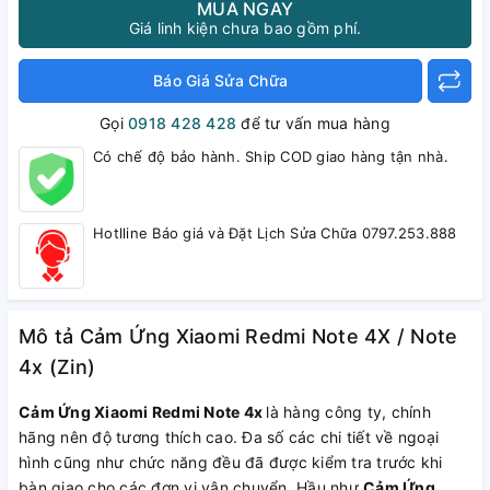
MUA NGAY
Giá linh kiện chưa bao gồm phí.
Báo Giá Sửa Chữa
Gọi
0918 428 428
để tư vấn mua hàng
Có chế độ bảo hành. Ship COD giao hàng tận nhà.
Hotlline Báo giá và Đặt Lịch Sửa Chữa 0797.253.888
Mô tả Cảm Ứng Xiaomi Redmi Note 4X / Note
4x (Zin)
Cảm Ứng Xiaomi Redmi Note 4x
là hàng công ty, chính
hãng nên độ tương thích cao. Đa số các chi tiết về ngoại
hình cũng như chức năng đều đã được kiểm tra trước khi
bàn giao cho các đơn vị vận chuyển. Hầu như
Cảm Ứng