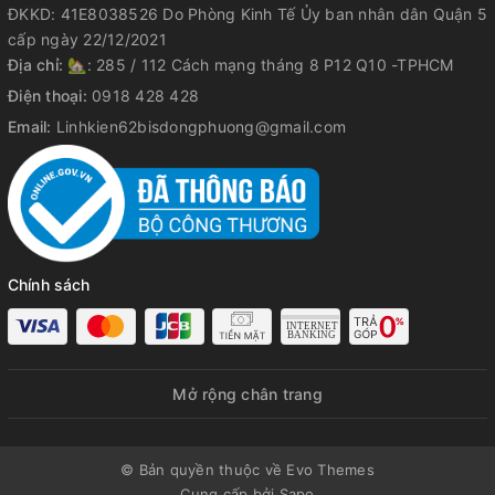
ĐKKD: 41E8038526 Do Phòng Kinh Tế Ủy ban nhân dân Quận 5
cấp ngày 22/12/2021
Địa chỉ:
🏡: 285 / 112 Cách mạng tháng 8 P12 Q10 -TPHCM
Điện thoại:
0918 428 428
Email:
Linhkien62bisdongphuong@gmail.com
Chính sách
Mở rộng chân trang
© Bản quyền thuộc về Evo Themes
Cung cấp bởi
Sapo