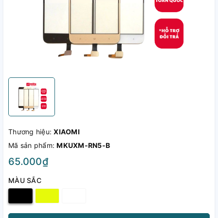
Thương hiệu:
XIAOMI
Mã sản phẩm:
MKUXM-RN5-B
65.000₫
MÀU SẮC