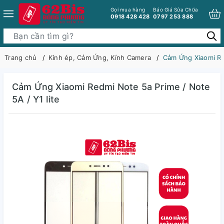
Gọi mua hàng
Báo Giá Sửa Chữa
0918 428 428
0797 253 888
Trang chủ
Kính ép, Cảm Ứng, Kính Camera
Cảm Ứng Xiaomi Red
Cảm Ứng Xiaomi Redmi Note 5a Prime / Note
5A / Y1 lite