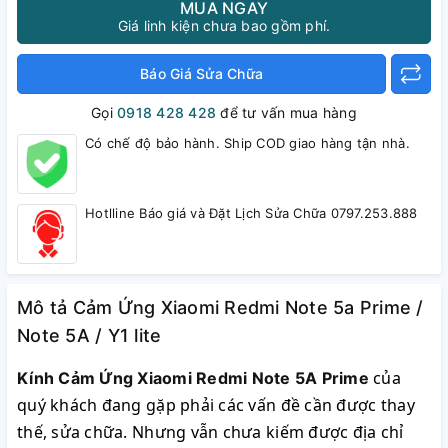
MUA NGAY
Giá linh kiện chưa bao gồm phí.
Báo Giá Sửa Chữa
Gọi
0918 428 428
để tư vấn mua hàng
Có chế độ bảo hành. Ship COD giao hàng tận nhà.
Hotlline Báo giá và Đặt Lịch Sửa Chữa 0797.253.888
Mô tả Cảm Ứng Xiaomi Redmi Note 5a Prime /
Note 5A / Y1 lite
của
Kính Cảm Ứng Xiaomi Redmi Note 5A Prime
quý khách đang gặp phải các vấn đề cần được thay
thế, sửa chữa. Nhưng vẫn chưa kiếm được địa chỉ