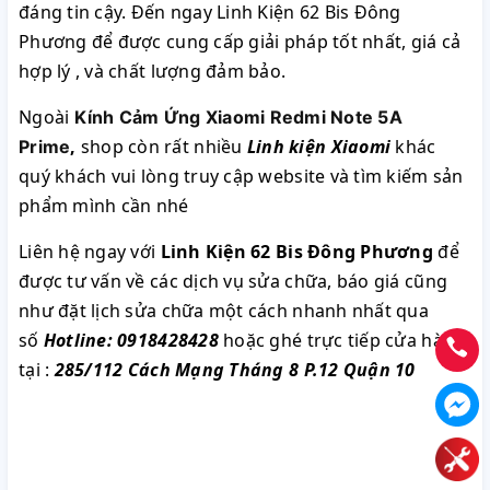
đáng tin cậy. Đến ngay Linh Kiện 62 Bis Đông
Phương để được cung cấp giải pháp tốt nhất, giá cả
hợp lý , và chất lượng đảm bảo.
Ngoài
Kính Cảm Ứng Xiaomi Redmi Note 5A
,
shop còn rất nhiều
Linh kiện Xiaomi
khác
Prime
quý khách vui lòng truy cập website và tìm kiếm sản
phẩm mình cần nhé
Liên hệ ngay với
Linh Kiện 62 Bis Đông Phương
để
được tư vấn về các dịch vụ sửa chữa, báo giá cũng
như đặt lịch sửa chữa một cách nhanh nhất qua
số
Hotline: 0918428428
hoặc ghé trực tiếp cửa hàng
tại :
285/112 Cách Mạng Tháng 8 P.12 Quận 10