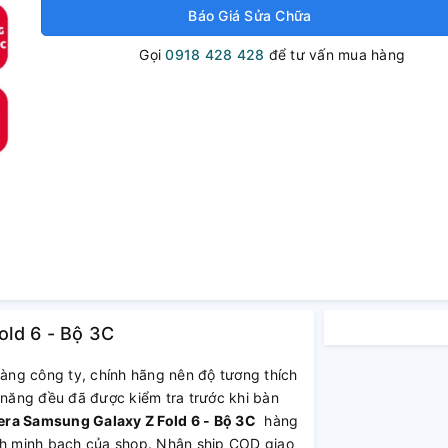
Báo Giá Sửa Chữa
Gọi
0918 428 428
để tư vấn mua hàng
ld 6 - Bộ 3C
hàng công ty, chính hãng nên độ tương thích
 năng đều đã được kiểm tra trước khi bàn
ra Samsung Galaxy Z Fold 6 - Bộ 3C
hàng
ách minh bạch của shop. Nhận ship COD giao