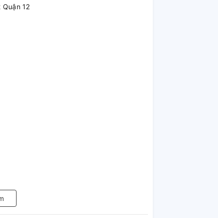
2 Quận 12
m