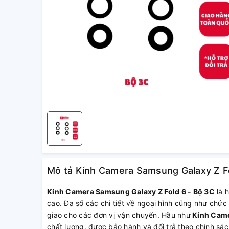
Mô tả Kính Camera Samsung Galaxy Z Fo
Kính Camera Samsung Galaxy Z Fold 6 - Bộ 3C
là 
cao. Đa số các chi tiết về ngoại hình cũng như chức
giao cho các đơn vị vận chuyển. Hầu như
Kính Came
chất lượng, được bảo hành và đổi trả theo chính s