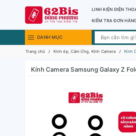
LINH KIỆN ĐIỆN THO
KIỂM TRA ĐƠN HÀN
DANH MỤC
Trang chủ
Kính ép, Cảm Ứng, Kính Camera
Kính 
Kính Camera Samsung Galaxy Z Fol