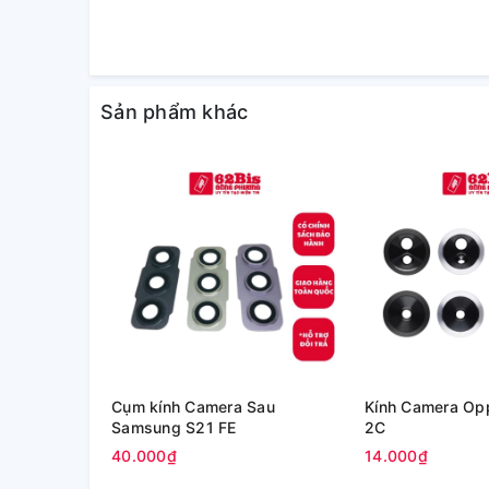
Sản phẩm khác
Cụm kính Camera Sau
Kính Camera Op
Samsung S21 FE
2C
40.000₫
14.000₫