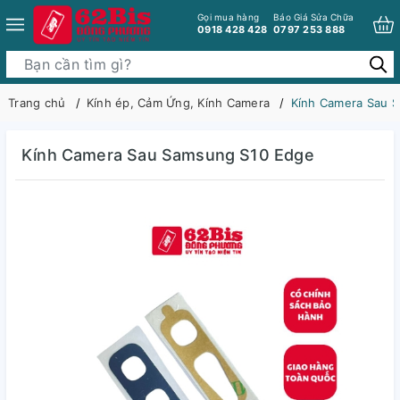
Gọi mua hàng
Báo Giá Sửa Chữa
0918 428 428
0797 253 888
Trang chủ
Kính ép, Cảm Ứng, Kính Camera
Kính Camera Sau 
Kính Camera Sau Samsung S10 Edge