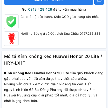
Gọi
0918 428 428
để tư vấn mua hàng
Có chế độ bảo hành. Ship COD giao hàng tận nhà.
Hotlline Báo giá và Đặt Lịch Sửa Chữa 0797.253.888
Mô tả Kính Không Keo Huawei Honor 20 Lite /
HRY-LX1T
Kính Không Keo Huawei Honor 20 Lite
của quý khách đang
gặp phải các vấn đề cần được thay thế, sửa chữa.
Nhưng vẫn chưa kiếm được địa chỉ đáng tin cậy. Đến
ngay Linh Kiện 62 Bis Đông Phương để được cKhay Sim
Huawei P30ung cấp giải pháp tốt nhất, giá cả hợp lý , và
chất lượng đảm bảo.