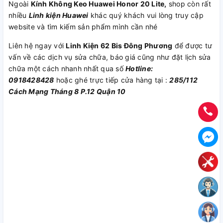
Ngoài
Kính Không Keo Huawei Honor 20 Lite,
shop còn rất
nhiều
Linh kiện Huawei
khác quý khách vui lòng truy cập
website và tìm kiếm sản phẩm mình cần nhé
Liên hệ ngay với
Linh Kiện 62 Bis Đông Phương
để được tư
vấn về các dịch vụ sửa chữa, báo giá cũng như đặt lịch sửa
chữa một cách nhanh nhất qua số
Hotline:
0918428428
hoặc ghé trực tiếp cửa hàng tại :
285/112
Cách Mạng Tháng 8 P.12 Quận 10