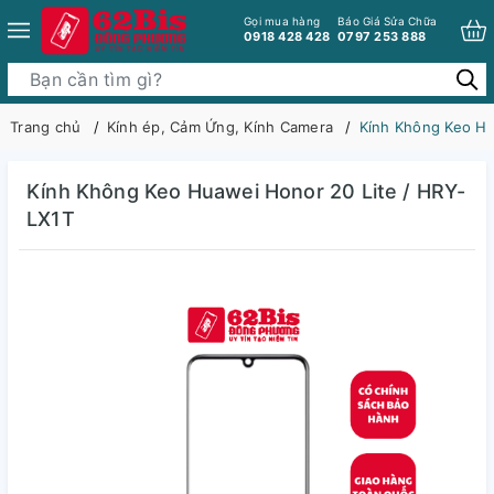
Gọi mua hàng
Báo Giá Sửa Chữa
0918 428 428
0797 253 888
Trang chủ
Kính ép, Cảm Ứng, Kính Camera
Kính Không Keo Hu
Kính Không Keo Huawei Honor 20 Lite / HRY-
LX1T