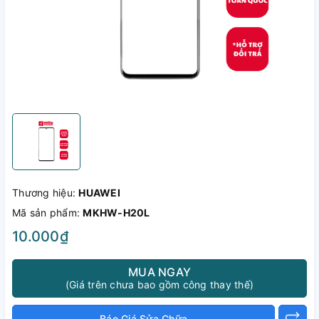
Thương hiệu:
HUAWEI
Mã sản phẩm:
MKHW-H20L
10.000₫
MUA NGAY
(Giá trên chưa bao gồm công thay thế)
Báo Giá Sửa Chữa