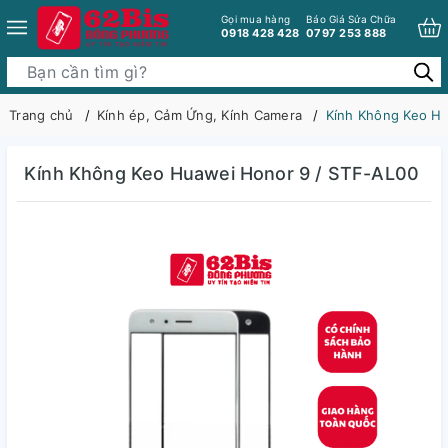
Gọi mua hàng
Báo Giá Sửa Chữa
0918 428 428
0797 253 888
Trang chủ
Kính ép, Cảm Ứng, Kính Camera
Kính Không Keo H
Kính Không Keo Huawei Honor 9 / STF-AL00