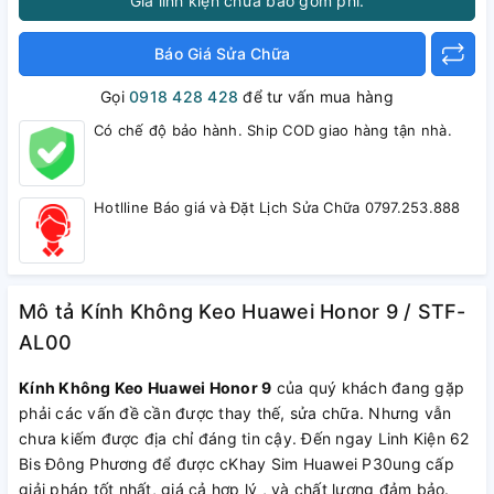
Giá linh kiện chưa bao gồm phí.
Báo Giá Sửa Chữa
Gọi
0918 428 428
để tư vấn mua hàng
Có chế độ bảo hành. Ship COD giao hàng tận nhà.
Hotlline Báo giá và Đặt Lịch Sửa Chữa 0797.253.888
Mô tả Kính Không Keo Huawei Honor 9 / STF-
AL00
Kính Không Keo Huawei Honor 9
của quý khách đang gặp
phải các vấn đề cần được thay thế, sửa chữa. Nhưng vẫn
chưa kiếm được địa chỉ đáng tin cậy. Đến ngay Linh Kiện 62
Bis Đông Phương để được cKhay Sim Huawei P30ung cấp
giải pháp tốt nhất, giá cả hợp lý , và chất lượng đảm bảo.