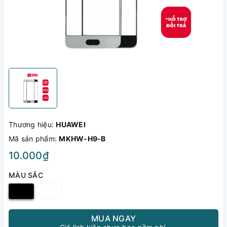
Thương hiệu:
HUAWEI
Mã sản phẩm:
MKHW-H9-B
10.000₫
MÀU SẮC
MUA NGAY