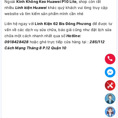
Ngoài
Kính Không Keo Huawei P10 Lite,
shop còn rất
nhiều
Linh kiện Huawei
khác quý khách vui lòng truy cập
website và tìm kiếm sản phẩm mình cần nhé
Liên hệ ngay với
Linh Kiện 62 Bis Đông Phương
để được tư
vấn về các dịch vụ sửa chữa, báo giá cũng như đặt lịch sửa
chữa một cách nhanh nhất qua số
Hotline:
0918428428
hoặc ghé trực tiếp cửa hàng tại :
285/112
Cách Mạng Tháng 8 P.12 Quận 10