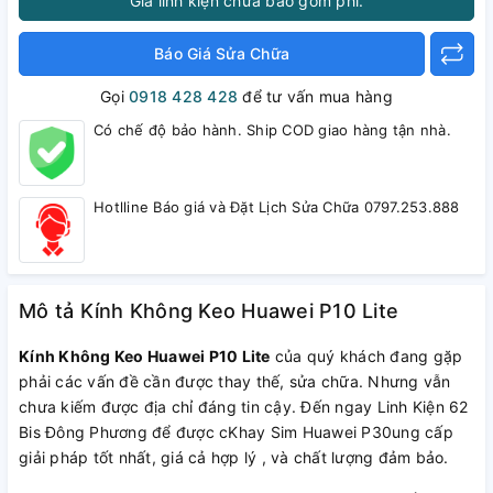
Giá linh kiện chưa bao gồm phí.
Báo Giá Sửa Chữa
Gọi
0918 428 428
để tư vấn mua hàng
Có chế độ bảo hành. Ship COD giao hàng tận nhà.
Hotlline Báo giá và Đặt Lịch Sửa Chữa 0797.253.888
Mô tả Kính Không Keo Huawei P10 Lite
Kính Không Keo Huawei P10 Lite
của quý khách đang gặp
phải các vấn đề cần được thay thế, sửa chữa. Nhưng vẫn
chưa kiếm được địa chỉ đáng tin cậy. Đến ngay Linh Kiện 62
Bis Đông Phương để được cKhay Sim Huawei P30ung cấp
giải pháp tốt nhất, giá cả hợp lý , và chất lượng đảm bảo.