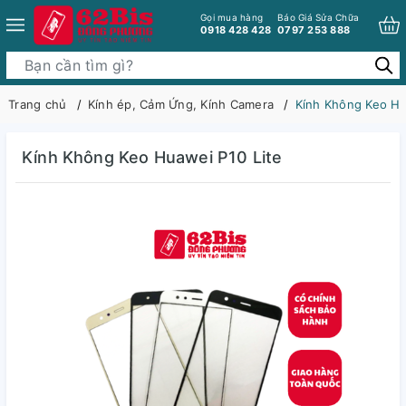
Gọi mua hàng
Báo Giá Sửa Chữa
0918 428 428
0797 253 888
Trang chủ
Kính ép, Cảm Ứng, Kính Camera
Kính Không Keo Hu
Kính Không Keo Huawei P10 Lite