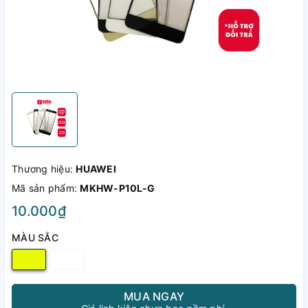
Thương hiệu:
HUAWEI
Mã sản phẩm:
MKHW-P10L-G
10.000₫
MÀU SẮC
MUA NGAY