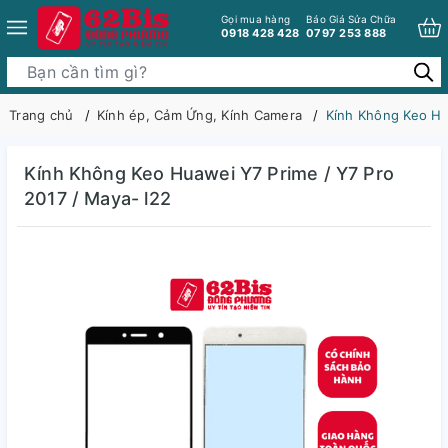
Gọi mua hàng
Báo Giá Sửa Chữa
0918 428 428
0797 253 888
Trang chủ
Kính ép, Cảm Ứng, Kính Camera
Kính Không Keo Hu
Kính Không Keo Huawei Y7 Prime / Y7 Pro
2017 / Maya- l22