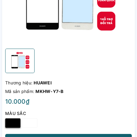
Thương hiệu:
HUAWEI
Mã sản phẩm:
MKHW-Y7-B
10.000₫
MÀU SẮC