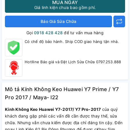
MUA NGAY
Giá linh kiện chưa bao gồm phí.
Báo Giá Sửa Chữa
Gọi
0918 428 428
để tư vấn mua hàng
Có chế độ bảo hành. Ship COD giao hàng tận nhà.
Hotlline Báo giá và Đặt Lịch Sửa Chữa 0797.253.888
Mô tả Kính Không Keo Huawei Y7 Prime / Y7
Pro 2017 / Maya- l22
Kính Không Keo Huawei Y7-2017/ Y7 Pro-2017
của quý
khách đang gặp phải các vấn đề cần được thay thế, sửa
chữa. Nhưng vẫn chưa kiếm được địa chỉ đáng tin cậy. Đến
ngay Linh Kiện 62 Bis Đông Phương để được cKhay Sim