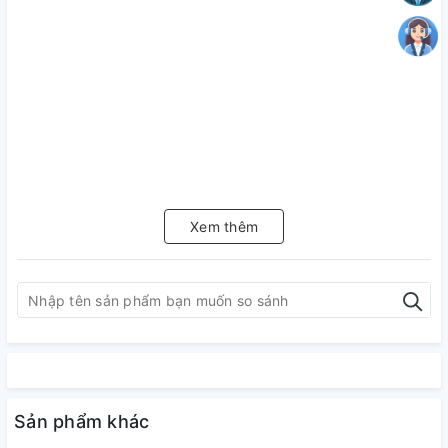
Xem thêm
Sản phẩm khác