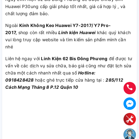
Huawei P30ung cấp giải pháp tốt nhất, giá cả hợp lý , và
chất lượng đảm bảo.
Ngoài
Kính Không Keo Huawei Y7-2017/ Y7 Pro-
2017,
shop còn rất nhiều
Linh kiện Huawei
khác quý khách
vui lòng truy cập website và tìm kiếm sản phẩm mình cần
nhé
Liên hệ ngay với
Linh Kiện 62 Bis Đông Phương
để được tư
vấn về các dịch vụ sửa chữa, báo giá cũng như đặt lịch sửa
chữa một cách nhanh nhất qua số
Hotline:
0918428428
hoặc ghé trực tiếp cửa hàng tại :
285/112
Cách Mạng Tháng 8 P.12 Quận 10