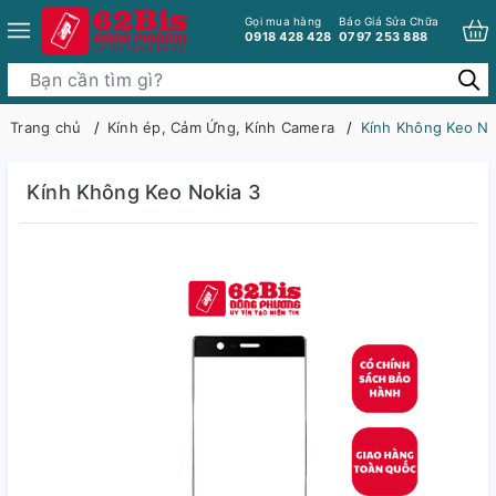
Gọi mua hàng
Báo Giá Sửa Chữa
0918 428 428
0797 253 888
Trang chủ
Kính ép, Cảm Ứng, Kính Camera
Kính Không Keo No
Kính Không Keo Nokia 3