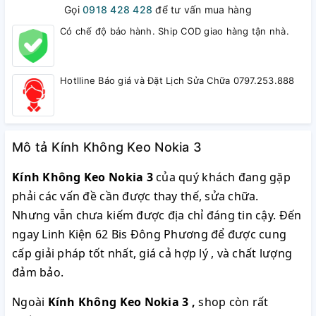
Gọi
0918 428 428
để tư vấn mua hàng
Có chế độ bảo hành. Ship COD giao hàng tận nhà.
Hotlline Báo giá và Đặt Lịch Sửa Chữa 0797.253.888
Mô tả Kính Không Keo Nokia 3
Kính Không Keo Nokia 3
của quý khách đang gặp
phải các vấn đề cần được thay thế, sửa chữa.
Nhưng vẫn chưa kiếm được địa chỉ đáng tin cậy. Đến
ngay Linh Kiện 62 Bis Đông Phương để được cung
cấp giải pháp tốt nhất, giá cả hợp lý , và chất lượng
đảm bảo.
Ngoài
Kính Không Keo Nokia 3
,
shop còn rất