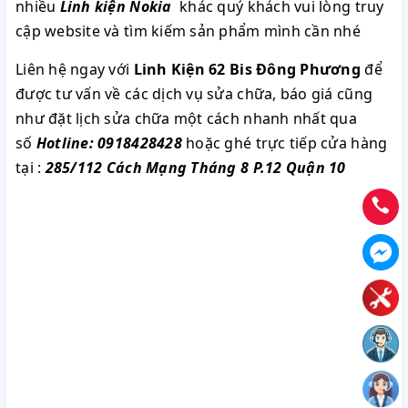
nhiều
Linh kiện Nokia
khác quý khách vui lòng truy
cập website và tìm kiếm sản phẩm mình cần nhé
Liên hệ ngay với
Linh Kiện 62 Bis Đông Phương
để
được tư vấn về các dịch vụ sửa chữa, báo giá cũng
như đặt lịch sửa chữa một cách nhanh nhất qua
số
Hotline: 0918428428
hoặc ghé trực tiếp cửa hàng
tại :
285/112 Cách Mạng Tháng 8 P.12 Quận 10