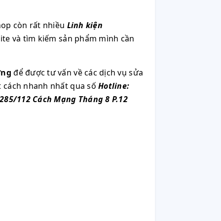
op còn rất nhiều
Linh kiện
site và tìm kiếm sản phẩm mình cần
ơng
để được tư vấn về các dịch vụ sửa
ột cách nhanh nhất qua số
Hotline:
285/112 Cách Mạng Tháng 8 P.12