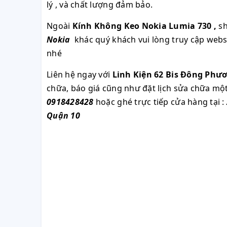
lý , và chất lượng đảm bảo.
Ngoài
Kính Không Keo Nokia Lumia 730
,
sh
Nokia
khác quý khách vui lòng truy cập web
nhé
Liên hệ ngay với
Linh Kiện 62 Bis Đông Phư
chữa, báo giá cũng như đặt lịch sửa chữa m
0918428428
hoặc ghé trực tiếp cửa hàng tại :
Quận 10