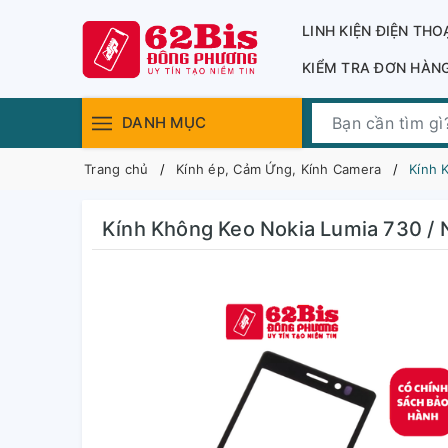
LINH KIỆN ĐIỆN THO
KIỂM TRA ĐƠN HÀN
DANH MỤC
Trang chủ
Kính ép, Cảm Ứng, Kính Camera
Kính 
Kính Không Keo Nokia Lumia 730 / 