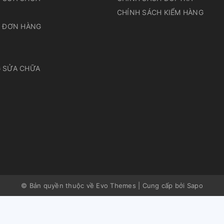
N
CHÍNH SÁCH KIỂM HÀNG
A ĐƠN HÀNG
 SỬA CHỮA
© Bản quyền thuộc về Evo Themes
|
Cung cấp bởi
Sapo