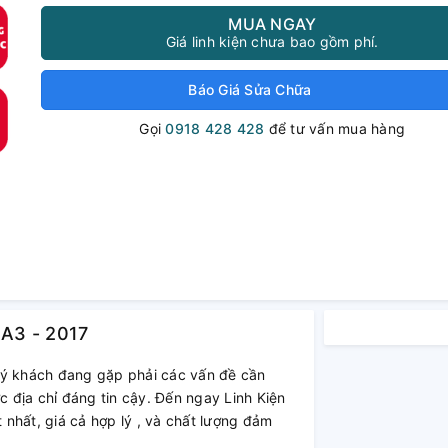
MUA NGAY
Giá linh kiện chưa bao gồm phí.
Báo Giá Sửa Chữa
Gọi
0918 428 428
để tư vấn mua hàng
A3 - 2017
ý khách đang gặp phải các vấn đề cần
 địa chỉ đáng tin cậy. Đến ngay Linh Kiện
nhất, giá cả hợp lý , và chất lượng đảm