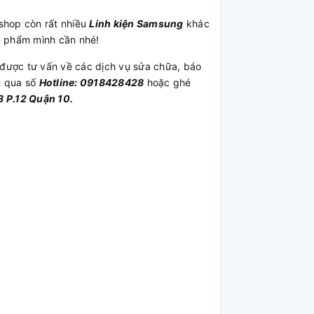
shop còn rất nhiều
Linh kiện Samsung
khác
n phẩm mình cần nhé!
được tư vấn về các dịch vụ sửa chữa, báo
t qua số
Hotline: 0918428428
hoặc ghé
 P.12 Quận 10.