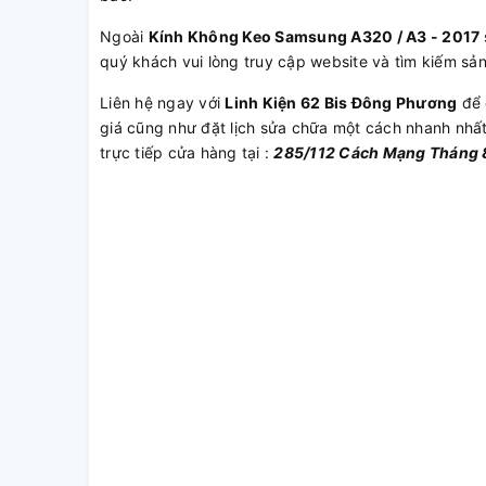
Ngoài
Kính Không Keo Samsung A320 / A3 - 2017
quý khách vui lòng truy cập website và tìm kiếm sả
Liên hệ ngay với
Linh Kiện 62 Bis Đông Phương
để 
giá cũng như đặt lịch sửa chữa một cách nhanh nhấ
trực tiếp cửa hàng tại :
285/112 Cách Mạng Tháng 8