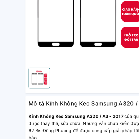
Mô tả Kính Không Keo Samsung A320 / 
Kính Không Keo Samsung A320 / A3 - 2017
của qu
được thay thế, sửa chữa. Nhưng vẫn chưa kiếm được
62 Bis Đông Phương để được cung cấp giải pháp tốt 
bảo.