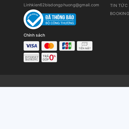
Linhkien62bisdongphuong@gmail.com
TIN TỨC
BOOKING
Chính sách