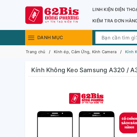
LINH KIỆN ĐIỆN THO
KIỂM TRA ĐƠN HÀN
DANH MỤC
Trang chủ
Kính ép, Cảm Ứng, Kính Camera
Kính 
Kính Không Keo Samsung A320 / A3