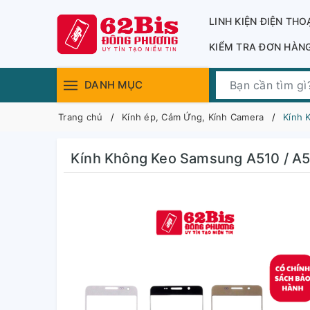
LINH KIỆN ĐIỆN THO
KIỂM TRA ĐƠN HÀN
DANH MỤC
Trang chủ
Kính ép, Cảm Ứng, Kính Camera
Kính 
Kính Không Keo Samsung A510 / A5