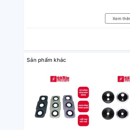
Xem thê
Sản phẩm khác