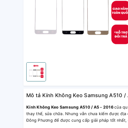
Mô tả Kính Không Keo Samsung A510 / 
Kính Không Keo Samsung A510 / A5 - 2016
của qu
thay thế, sửa chữa. Nhưng vẫn chưa kiếm được địa c
Đông Phương để được cung cấp giải pháp tốt nhất, g