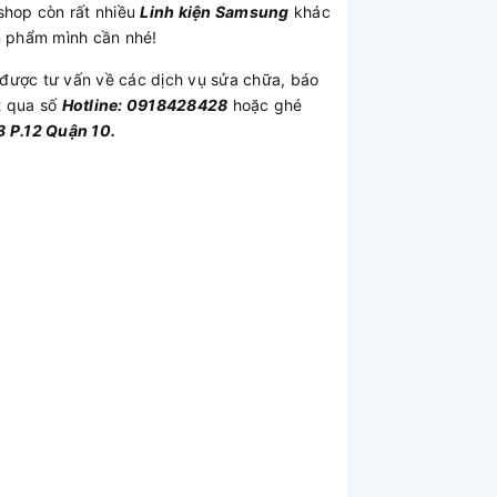
shop còn rất nhiều
Linh kiện Samsung
khác
n phẩm mình cần nhé!
được tư vấn về các dịch vụ sửa chữa, báo
t qua số
Hotline: 0918428428
hoặc ghé
 P.12 Quận 10.