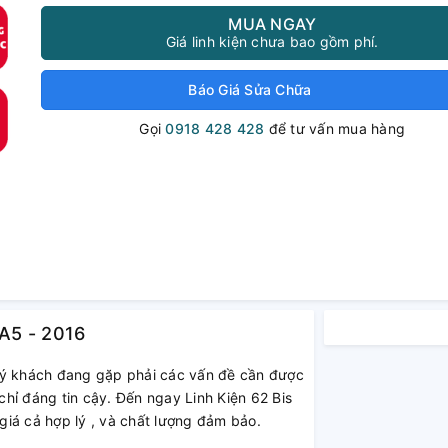
MUA NGAY
Giá linh kiện chưa bao gồm phí.
Báo Giá Sửa Chữa
Gọi
0918 428 428
để tư vấn mua hàng
A5 - 2016
ý khách đang gặp phải các vấn đề cần được
hỉ đáng tin cậy. Đến ngay Linh Kiện 62 Bis
iá cả hợp lý , và chất lượng đảm bảo.