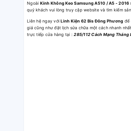
Ngoài
Kính Không Keo Samsung A510 / A5 - 2016
quý khách vui lòng truy cập website và tìm kiếm sả
Liên hệ ngay với
Linh Kiện 62 Bis Đông Phương
để 
giá cũng như đặt lịch sửa chữa một cách nhanh nhấ
trực tiếp cửa hàng tại :
285/112 Cách Mạng Tháng 8