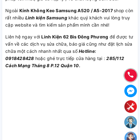
Ngoài
Kính Không Keo Samsung A520 / A5-2017
shop còn
rất nhiều
Linh kiện Samsung
khác quý khách vui lòng truy
cập website và tìm kiếm sản phẩm mình cần nhé!
Liên hệ ngay với
Linh Kiện 62 Bis Đông Phương
để được tư
vấn về các dịch vụ sửa chữa, báo giá cũng như đặt lịch sửa
chữa một cách nhanh nhất qua số
Hotline:
0918428428
hoặc ghé trực tiếp cửa hàng tại :
285/112
Cách Mạng Tháng 8 P.12 Quận 10.