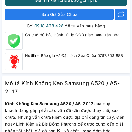
Giá linh kiện chưa bao gồm phí.
Báo Giá Sửa Chữa
Gọi
0918 428 428
để tư vấn mua hàng
Có chế độ bảo hành. Ship COD giao hàng tận nhà.
Hotlline Báo giá và Đặt Lịch Sửa Chữa 0797.253.888
Mô tả Kính Không Keo Samsung A520 / A5-
2017
Kính Không Keo Samsung A520 / A5-2017
của quý
khách đang gặp phải các vấn đề cần được thay thế, sửa
chữa. Nhưng vẫn chưa kiếm được địa chỉ đáng tin cậy. Đến
ngay Linh Kiện 62 Bis Đông Phương để được cung cấp giải
pháp tốt nhất, giá cả hợp lý , và chất lượng đảm bảo.