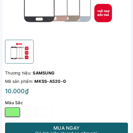
Thương hiệu:
SAMSUNG
Mã sản phẩm:
MKSS-A520-G
10.000₫
Màu Sắc
MUA NGAY