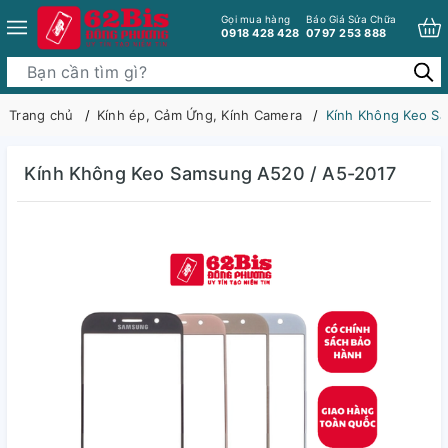
Gọi mua hàng
Báo Giá Sửa Chữa
0918 428 428
0797 253 888
Trang chủ
Kính ép, Cảm Ứng, Kính Camera
Kính Không Keo S
Kính Không Keo Samsung A520 / A5-2017