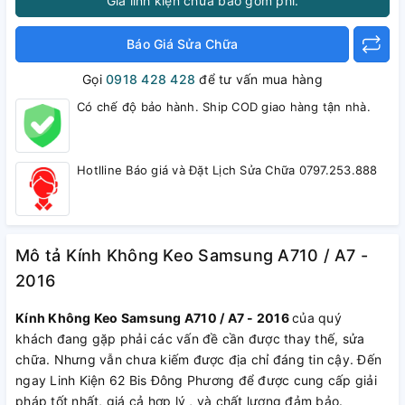
Giá linh kiện chưa bao gồm phí.
Báo Giá Sửa Chữa
Gọi
0918 428 428
để tư vấn mua hàng
Có chế độ bảo hành. Ship COD giao hàng tận nhà.
Hotlline Báo giá và Đặt Lịch Sửa Chữa 0797.253.888
Mô tả Kính Không Keo Samsung A710 / A7 -
2016
Kính Không Keo Samsung A710 / A7 - 2016
của quý
khách đang gặp phải các vấn đề cần được thay thế, sửa
chữa. Nhưng vẫn chưa kiếm được địa chỉ đáng tin cậy. Đến
ngay Linh Kiện 62 Bis Đông Phương để được cung cấp giải
pháp tốt nhất, giá cả hợp lý , và chất lượng đảm bảo.