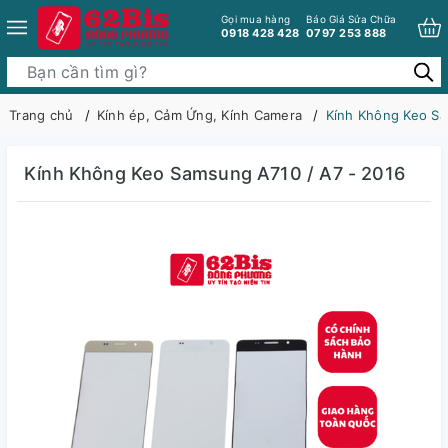
Gọi mua hàng
Báo Giá Sửa Chữa
0918 428 428
0797 253 888
Trang chủ
Kính ép, Cảm Ứng, Kính Camera
Kính Không Keo Sa
Kính Không Keo Samsung A710 / A7 - 2016