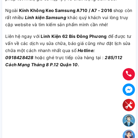
Ngoài
Kính Không Keo Samsung A710 / A7 - 2016
shop còn
rất nhiều
Linh kiện Samsung
khác quý khách vui lòng truy
cập website và tìm kiếm sản phẩm mình cần nhé!
Liên hệ ngay với
Linh Kiện 62 Bis Đông Phương
để được tư
vấn về các dịch vụ sửa chữa, báo giá cũng như đặt lịch sửa
chữa một cách nhanh nhất qua số
Hotline:
0918428428
hoặc ghé trực tiếp cửa hàng tại :
285/112
Cách Mạng Tháng 8 P.12 Quận 10.