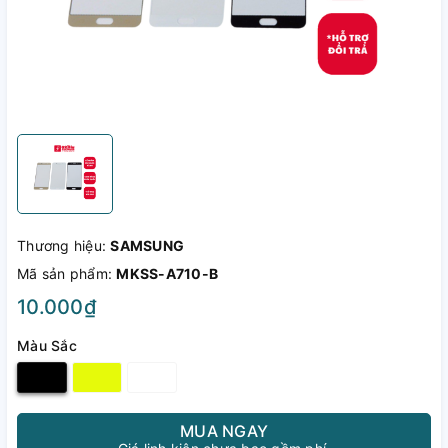
Thương hiệu:
SAMSUNG
Mã sản phẩm:
MKSS-A710-B
10.000₫
Màu Sắc
MUA NGAY