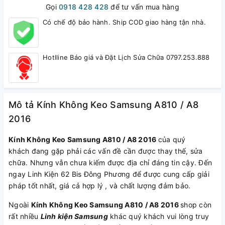
Gọi
0918 428 428
để tư vấn mua hàng
Có chế độ bảo hành. Ship COD giao hàng tận nhà.
Hotlline Báo giá và Đặt Lịch Sửa Chữa 0797.253.888
Mô tả Kính Không Keo Samsung A810 / A8
2016
Kính Không Keo Samsung A810 / A8 2016
của quý
khách đang gặp phải các vấn đề cần được thay thế, sửa
chữa. Nhưng vẫn chưa kiếm được địa chỉ đáng tin cậy. Đến
ngay Linh Kiện 62 Bis Đông Phương để được cung cấp giải
pháp tốt nhất, giá cả hợp lý , và chất lượng đảm bảo.
Ngoài
Kính Không Keo Samsung A810 / A8 2016
shop còn
rất nhiều
Linh kiện Samsung
khác quý khách vui lòng truy