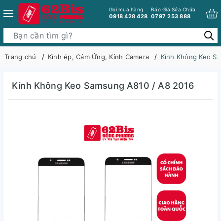
Gọi mua hàng
Báo Giá Sửa Chữa
0918 428 428
0797 253 888
Trang chủ
Kính ép, Cảm Ứng, Kính Camera
Kính Không Keo S
Kính Không Keo Samsung A810 / A8 2016