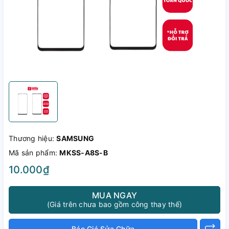
Thương hiệu:
SAMSUNG
Mã sản phẩm:
MKSS-A8S-B
10.000₫
MUA NGAY
(Giá trên chưa bao gồm công thay thế)
Báo Giá Sửa Chữa