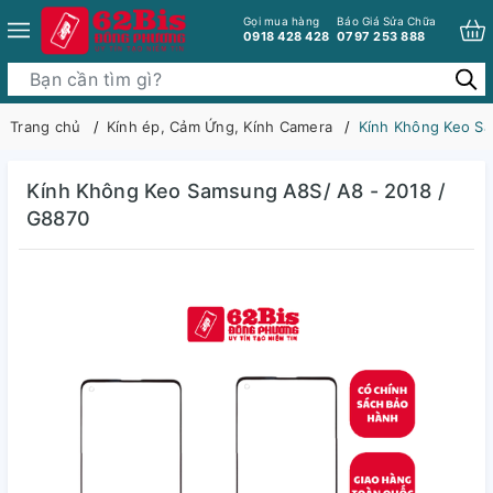
Gọi mua hàng
Báo Giá Sửa Chữa
0918 428 428
0797 253 888
Trang chủ
Kính ép, Cảm Ứng, Kính Camera
Kính Không Keo Sa
Kính Không Keo Samsung A8S/ A8 - 2018 /
G8870