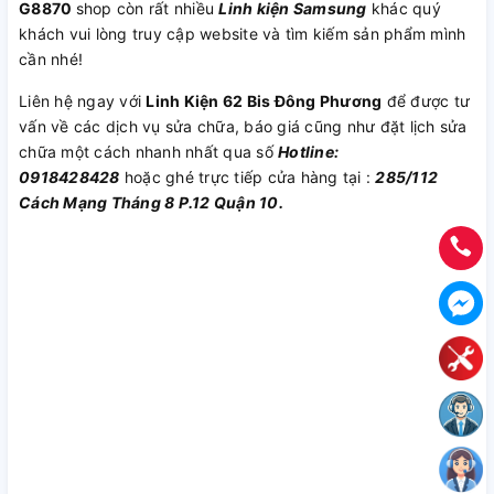
G8870
shop còn rất nhiều
Linh kiện Samsung
khác quý
khách vui lòng truy cập website và tìm kiếm sản phẩm mình
cần nhé!
Liên hệ ngay với
Linh Kiện 62 Bis Đông Phương
để được tư
vấn về các dịch vụ sửa chữa, báo giá cũng như đặt lịch sửa
chữa một cách nhanh nhất qua số
Hotline:
0918428428
hoặc ghé trực tiếp cửa hàng tại :
285/112
Cách Mạng Tháng 8 P.12 Quận 10.