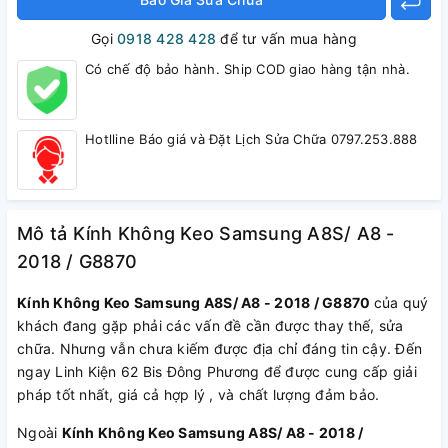
Gọi
0918 428 428
để tư vấn mua hàng
Có chế độ bảo hành. Ship COD giao hàng tận nhà.
Hotlline Báo giá và Đặt Lịch Sửa Chữa 0797.253.888
Mô tả Kính Không Keo Samsung A8S/ A8 -
2018 / G8870
Kính Không Keo Samsung A8S/ A8 - 2018 / G8870
của quý
khách đang gặp phải các vấn đề cần được thay thế, sửa
chữa. Nhưng vẫn chưa kiếm được địa chỉ đáng tin cậy. Đến
ngay Linh Kiện 62 Bis Đông Phương để được cung cấp giải
pháp tốt nhất, giá cả hợp lý , và chất lượng đảm bảo.
Ngoài
Kính Không Keo Samsung A8S/ A8 - 2018 /