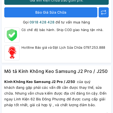
Giá linh kiện chưa bao gồm phí.
Báo Giá Sửa Chữa
Gọi
0918 428 428
để tư vấn mua hàng
Có chế độ bảo hành. Ship COD giao hàng tận nhà.
Hotlline Báo giá và Đặt Lịch Sửa Chữa 0797.253.888
Mô tả Kính Không Keo Samsung J2 Pro / J250
Kính Không Keo Samsung J2 Pro / J250
của quý
khách đang gặp phải các vấn đề cần được thay thế, sửa
chữa. Nhưng vẫn chưa kiếm được địa chỉ đáng tin cậy. Đến
ngay Linh Kiện 62 Bis Đông Phương để được cung cấp giải
pháp tốt nhất, giá cả hợp lý , và chất lượng đảm bảo.