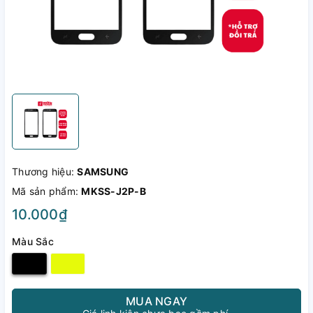
Thương hiệu:
SAMSUNG
Mã sản phẩm:
MKSS-J2P-B
10.000₫
Màu Sắc
MUA NGAY