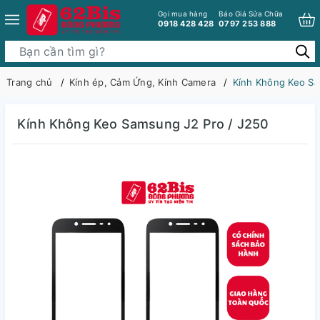
Gọi mua hàng
Báo Giá Sửa Chữa
0918 428 428
0797 253 888
Trang chủ
Kính ép, Cảm Ứng, Kính Camera
Kính Không Keo Sa
Kính Không Keo Samsung J2 Pro / J250