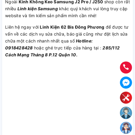
Ngoài
Kính Không Keo Samsung J2 Pro / J250
shop còn rất
nhiều
Linh kiện Samsung
khác quý khách vui lòng truy cập
website và tìm kiếm sản phẩm mình cần nhé!
Liên hệ ngay với
Linh Kiện 62 Bis Đông Phương
để được tư
vấn về các dịch vụ sửa chữa, báo giá cũng như đặt lịch sửa
chữa một cách nhanh nhất qua số
Hotline:
0918428428
hoặc ghé trực tiếp cửa hàng tại :
285/112
Cách Mạng Tháng 8 P.12 Quận 10.