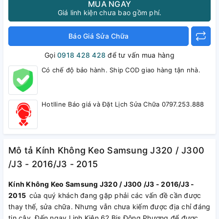
MUA NGAY
Giá linh kiện chưa bao gồm phí.
Báo Giá Sửa Chữa
Gọi
0918 428 428
để tư vấn mua hàng
Có chế độ bảo hành. Ship COD giao hàng tận nhà.
Hotlline Báo giá và Đặt Lịch Sửa Chữa 0797.253.888
Mô tả Kính Không Keo Samsung J320 / J300
/J3 - 2016/J3 - 2015
Kính Không Keo Samsung J320 / J300 /J3 - 2016/J3 -
2015
của quý khách đang gặp phải các vấn đề cần được
thay thế, sửa chữa. Nhưng vẫn chưa kiếm được địa chỉ đáng
tin cậy. Đến ngay Linh Kiện 62 Bis Đông Phương để được