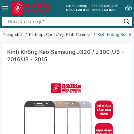
Gọi mua hàng
Báo Giá Sửa Chữa
0918 428 428
0797 253 888
Trang chủ
Kính ép, Cảm Ứng, Kính Camera
Kính Không Keo Sa
Kính Không Keo Samsung J320 / J300 /J3 -
2016/J3 - 2015