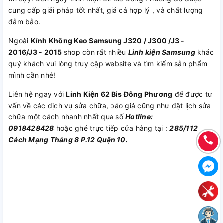
cung cấp giải pháp tốt nhất, giá cả hợp lý , và chất lượng
đảm bảo.
Ngoài
Kính Không Keo Samsung J320 / J300 /J3 -
2016/J3 - 2015
shop còn rất nhiều
Linh kiện Samsung
khác
quý khách vui lòng truy cập website và tìm kiếm sản phẩm
mình cần nhé!
Liên hệ ngay với
Linh Kiện 62 Bis Đông Phương
để được tư
vấn về các dịch vụ sửa chữa, báo giá cũng như đặt lịch sửa
chữa một cách nhanh nhất qua số
Hotline:
0918428428
hoặc ghé trực tiếp cửa hàng tại :
285/112
Cách Mạng Tháng 8 P.12 Quận 10.