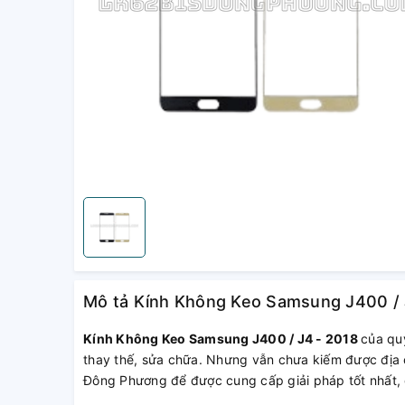
Mô tả Kính Không Keo Samsung J400 / 
Kính Không Keo Samsung J400 / J4 - 2018
của qu
thay thế, sửa chữa. Nhưng vẫn chưa kiếm được địa c
Đông Phương để được cung cấp giải pháp tốt nhất, g