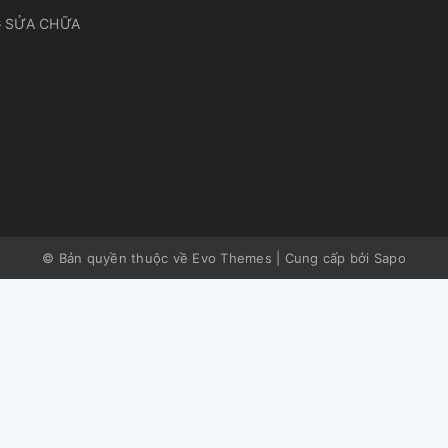
 SỬA CHỮA
© Bản quyền thuộc về Evo Themes
|
Cung cấp bởi
Sapo