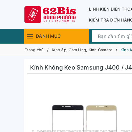
LINH KIỆN ĐIỆN THO
KIỂM TRA ĐƠN HÀN
DANH MỤC
Trang chủ
Kính ép, Cảm Ứng, Kính Camera
Kính 
Kính Không Keo Samsung J400 / J4