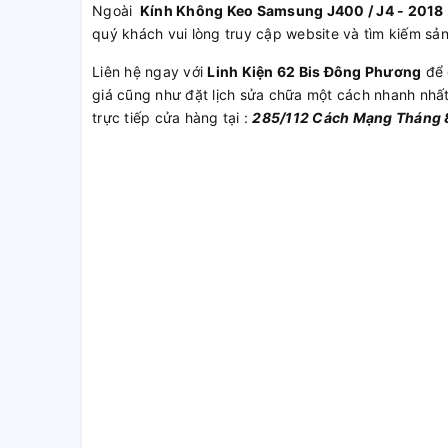
Ngoài
Kính Không Keo Samsung J400 / J4 - 2018
quý khách vui lòng truy cập website và tìm kiếm sả
Liên hệ ngay với
Linh Kiện 62 Bis Đông Phương
để 
giá cũng như đặt lịch sửa chữa một cách nhanh nhấ
trực tiếp cửa hàng tại :
285/112 Cách Mạng Tháng 8