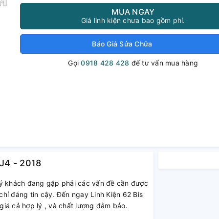
MUA NGAY
Giá linh kiện chưa bao gồm phí.
Báo Giá Sửa Chữa
Gọi
0918 428 428
để tư vấn mua hàng
J4 - 2018
ý khách đang gặp phải các vấn đề cần được
hỉ đáng tin cậy. Đến ngay Linh Kiện 62 Bis
iá cả hợp lý , và chất lượng đảm bảo.