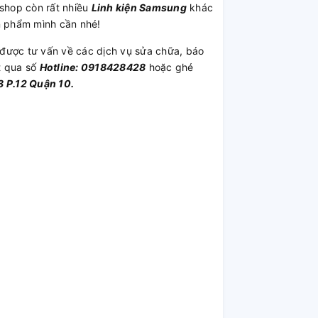
shop còn rất nhiều
Linh kiện Samsung
khác
n phẩm mình cần nhé!
được tư vấn về các dịch vụ sửa chữa, báo
t qua số
Hotline: 0918428428
hoặc ghé
 P.12 Quận 10.