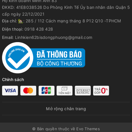
Hộ kinh doanh Minh Anh 83
ĐKKD: 41E8038526 Do Phòng Kinh Tế Ủy ban nhân dân Quận 5
cấp ngày 22/12/2021
Địa chỉ:
🏡: 285 / 112 Cách mạng tháng 8 P12 Q10 -TPHCM
Điện thoại:
0918 428 428
Email:
Linhkien62bisdongphuong@gmail.com
Chính sách
Mở rộng chân trang
© Bản quyền thuộc về Evo Themes