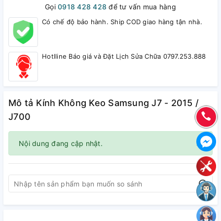
Gọi
0918 428 428
để tư vấn mua hàng
Có chế độ bảo hành. Ship COD giao hàng tận nhà.
Hotlline Báo giá và Đặt Lịch Sửa Chữa 0797.253.888
Mô tả Kính Không Keo Samsung J7 - 2015 /
J700
×
Nội dung đang cập nhật.