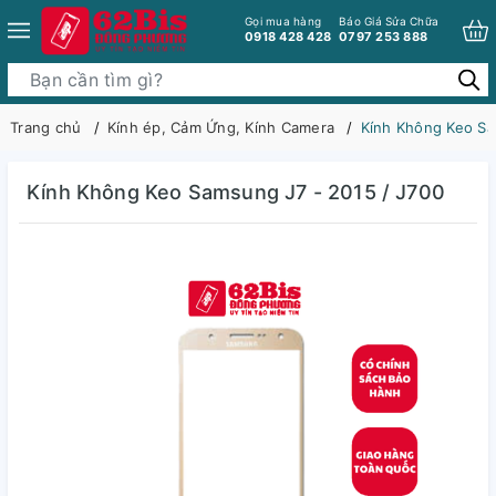
Gọi mua hàng
Báo Giá Sửa Chữa
0918 428 428
0797 253 888
Trang chủ
Kính ép, Cảm Ứng, Kính Camera
Kính Không Keo Sa
Kính Không Keo Samsung J7 - 2015 / J700