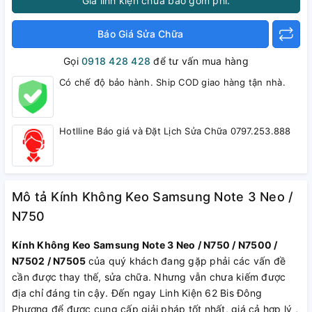
Giá linh kiện chưa bao gồm phí.
Báo Giá Sửa Chữa
Gọi
0918 428 428
để tư vấn mua hàng
Có chế độ bảo hành. Ship COD giao hàng tận nhà.
Hotlline Báo giá và Đặt Lịch Sửa Chữa 0797.253.888
Mô tả Kính Không Keo Samsung Note 3 Neo /
N750
Kính Không Keo Samsung Note 3 Neo / N750 / N7500 /
N7502 / N7505
của quý khách đang gặp phải các vấn đề
cần được thay thế, sửa chữa. Nhưng vẫn chưa kiếm được
địa chỉ đáng tin cậy. Đến ngay Linh Kiện 62 Bis Đông
Phương để được cung cấp giải pháp tốt nhất, giá cả hợp lý ,