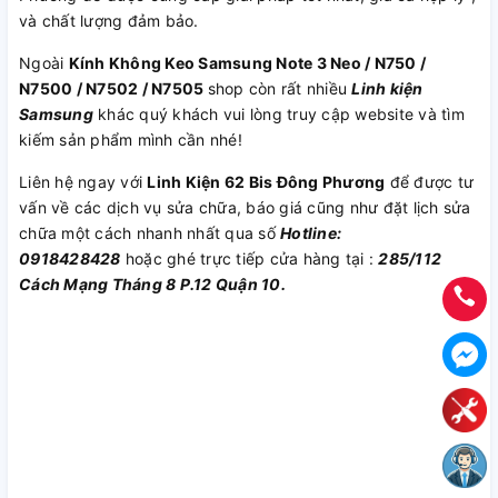
và chất lượng đảm bảo.
Ngoài
Kính Không Keo Samsung Note 3 Neo / N750 /
N7500 / N7502 / N7505
shop còn rất nhiều
Linh kiện
Samsung
khác quý khách vui lòng truy cập website và tìm
kiếm sản phẩm mình cần nhé!
Liên hệ ngay với
Linh Kiện 62 Bis Đông Phương
để được tư
vấn về các dịch vụ sửa chữa, báo giá cũng như đặt lịch sửa
chữa một cách nhanh nhất qua số
Hotline:
0918428428
hoặc ghé trực tiếp cửa hàng tại :
285/112
Cách Mạng Tháng 8 P.12 Quận 10.