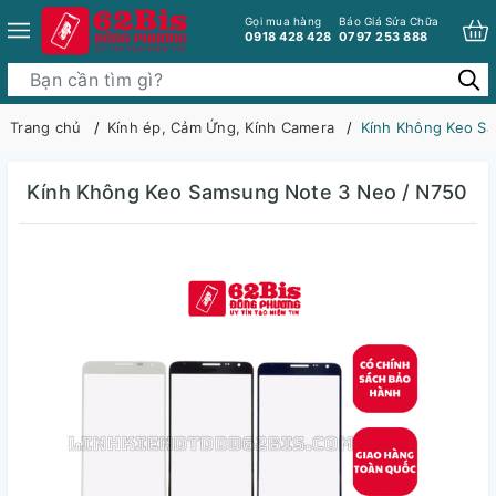
Gọi mua hàng
Báo Giá Sửa Chữa
0918 428 428
0797 253 888
Trang chủ
Kính ép, Cảm Ứng, Kính Camera
Kính Không Keo S
Kính Không Keo Samsung Note 3 Neo / N750