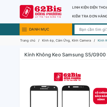
LINH KIỆN ĐIỆN THO
KIỂM TRA ĐƠN HÀN
DANH MỤC
Trang chủ
Kính ép, Cảm Ứng, Kính Camera
Kính 
Kính Không Keo Samsung S5/G900