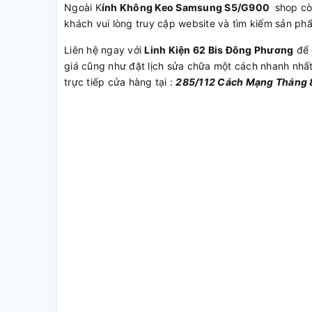
Ngoài K
ính Không Keo Samsung S5/G900
shop cò
khách vui lòng truy cập website và tìm kiếm sản ph
Liên hệ ngay với
Linh Kiện 62 Bis Đông Phương
để 
giá cũng như đặt lịch sửa chữa một cách nhanh nhấ
trực tiếp cửa hàng tại :
285/112 Cách Mạng Tháng 8