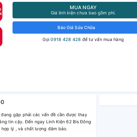
MUA NGAY
Giá linh kiện chưa bao gồm phí.
Báo Giá Sửa Chữa
Gọi
0918 428 428
để tư vấn mua hàng
00
 đang gặp phải các vấn đề cần được thay
ng tin cậy. Đến ngay Linh Kiện 62 Bis Đông
 hợp lý , và chất lượng đảm bảo.