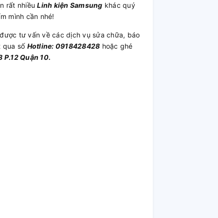
n rất nhiều
Linh kiện Samsung
khác quý
ẩm mình cần nhé!
được tư vấn về các dịch vụ sửa chữa, báo
t qua số
Hotline: 0918428428
hoặc ghé
 P.12 Quận 10.