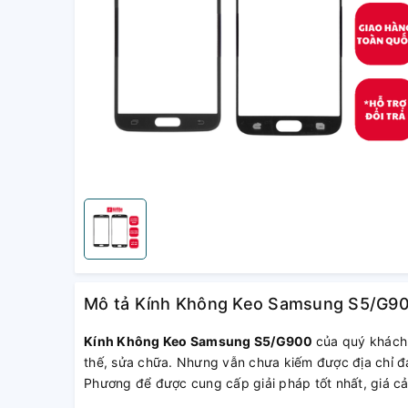
Mô tả Kính Không Keo Samsung S5/G9
Kính Không Keo Samsung S5/G900
của quý khách
thế, sửa chữa. Nhưng vẫn chưa kiếm được địa chỉ đá
Phương để được cung cấp giải pháp tốt nhất, giá cả