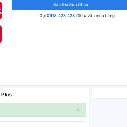
Báo Giá Sửa Chữa
Gọi
0918 428 428
để tư vấn mua hàng
 Plus
×