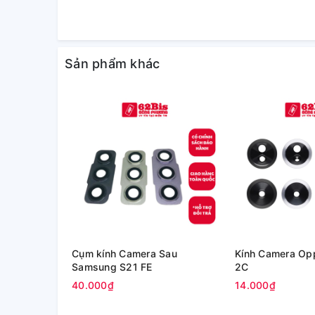
Sản phẩm khác
Cụm kính Camera Sau
Kính Camera Op
Samsung S21 FE
2C
40.000₫
14.000₫