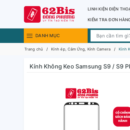
LINH KIỆN ĐIỆN THO
KIỂM TRA ĐƠN HÀN
DANH MỤC
Trang chủ
Kính ép, Cảm Ứng, Kính Camera
Kính 
Kính Không Keo Samsung S9 / S9 P