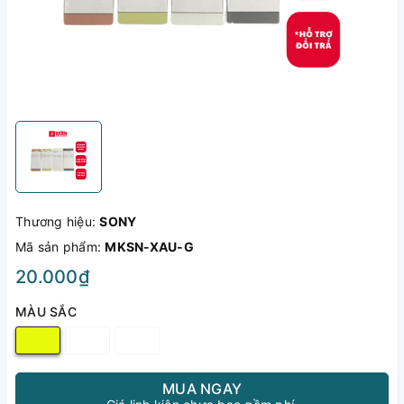
Thương hiệu:
SONY
Mã sản phẩm:
MKSN-XAU-G
20.000₫
MÀU SẮC
MUA NGAY