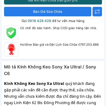
Giá linh kiện chưa bao gồm phí.
Báo Giá Sửa Chữa
Gọi
0918 428 428
để tư vấn mua hàng
Có chế độ bảo hành. Ship COD giao hàng tận nhà.
Hotlline Báo giá và Đặt Lịch Sửa Chữa 0797.253.888
Mô tả Kính Không Keo Sony Xa Ultral / Sony
C6
Kính Không Keo Sony Xa Ultral
quý khách đang
gặp phải các vấn đề cần được thay thế, sửa chữa.
Nhưng vẫn chưa kiếm được địa chỉ đáng tin cậy. Đến
ngay Linh Kiện 62 Bis Đông Phương để được cung