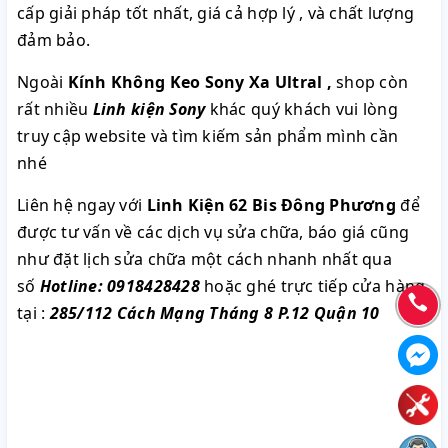
cấp giải pháp tốt nhất, giá cả hợp lý , và chất lượng
đảm bảo.
Ngoài
Kính Không Keo Sony Xa Ultral
,
shop còn
rất nhiều
Linh kiện Sony
khác quý khách vui lòng
truy cập website và tìm kiếm sản phẩm mình cần
nhé
Liên hệ ngay với
Linh Kiện 62 Bis Đông Phương
để
được tư vấn về các dịch vụ sửa chữa, báo giá cũng
như đặt lịch sửa chữa một cách nhanh nhất qua
số
Hotline: 0918428428
hoặc ghé trực tiếp cửa hàng
tại :
285/112 Cách Mạng Tháng 8 P.12 Quận 10