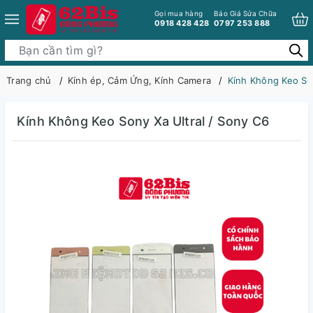
Gọi mua hàng
Báo Giá Sửa Chữa
0918 428 428
0797 253 888
Trang chủ
Kính ép, Cảm Ứng, Kính Camera
Kính Không Keo Son
Kính Không Keo Sony Xa Ultral / Sony C6