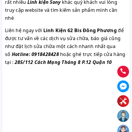
rất nhiều
Linh kiện Sony
khác quý khách vui lòng
truy cập website và tìm kiếm sản phẩm mình cần
nhé
Liên hệ ngay với
Linh Kiện 62 Bis Đông Phương
để
được tư vấn về các dịch vụ sửa chữa, báo giá cũng
như đặt lịch sửa chữa một cách nhanh nhất qua
số
Hotline: 0918428428
hoặc ghé trực tiếp cửa hàng
tại :
285/112 Cách Mạng Tháng 8 P.12 Quận 10