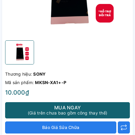
Thương hiệu:
SONY
Mã sản phẩm:
MKSN-XA1+-P
10.000₫
MUA NGAY
(Giá trên chưa bao gồm công thay thế)
Báo Giá Sửa Chữa