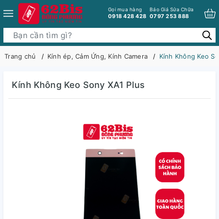
Gọi mua hàng
Báo Giá Sửa Chữa
0918 428 428
0797 253 888
Trang chủ
Kính ép, Cảm Ứng, Kính Camera
Kính Không Keo So
Kính Không Keo Sony XA1 Plus