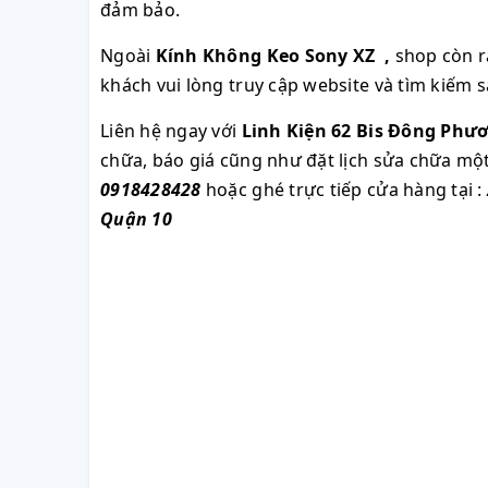
đảm bảo.
Ngoài
Kính Không Keo Sony XZ
,
shop còn r
khách vui lòng truy cập website và tìm kiếm
Liên hệ ngay với
Linh Kiện 62 Bis Đông Phư
chữa, báo giá cũng như đặt lịch sửa chữa m
0918428428
hoặc ghé trực tiếp cửa hàng tại :
Quận 10