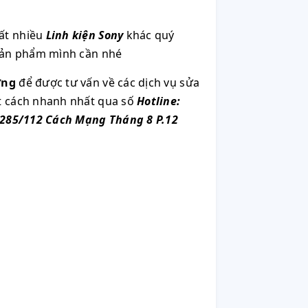
ất nhiều
Linh kiện Sony
khác quý
 sản phẩm mình cần nhé
ơng
để được tư vấn về các dịch vụ sửa
ột cách nhanh nhất qua số
Hotline:
285/112 Cách Mạng Tháng 8 P.12