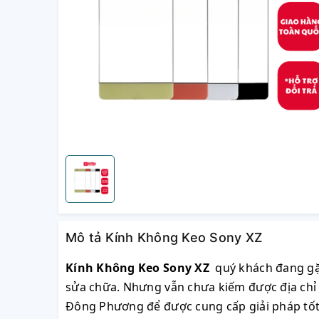
Mô tả Kính Không Keo Sony XZ
Kính Không Keo Sony XZ
quý khách đang gặ
sửa chữa. Nhưng vẫn chưa kiếm được địa chỉ đ
Đông Phương để được cung cấp giải pháp tốt n