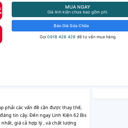
MUA NGAY
Giá linh kiện chưa bao gồm phí.
Báo Giá Sửa Chữa
Gọi
0918 428 428
để tư vấn mua hàng
p phải các vấn đề cần được thay thế,
áng tin cậy. Đến ngay Linh Kiện 62 Bis
hất, giá cả hợp lý , và chất lượng