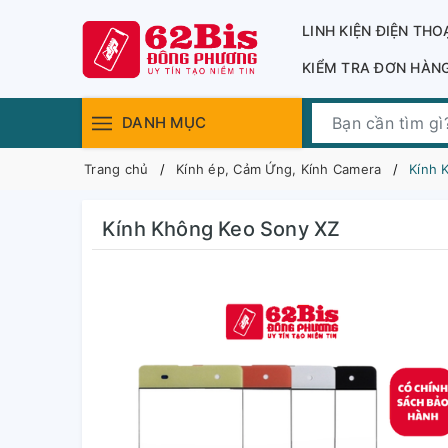
LINH KIỆN ĐIỆN THO
KIỂM TRA ĐƠN HÀN
DANH MỤC
Trang chủ
Kính ép, Cảm Ứng, Kính Camera
Kính 
Kính Không Keo Sony XZ