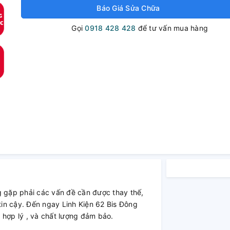
Báo Giá Sửa Chữa
Gọi
0918 428 428
để tư vấn mua hàng
gặp phải các vấn đề cần được thay thế,
in cậy. Đến ngay Linh Kiện 62 Bis Đông
 hợp lý , và chất lượng đảm bảo.