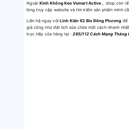
Ngoài
Kính Không Keo Vsmart Active ,
shop còn rấ
lòng truy cập website và tìm kiếm sản phẩm mình c
Liên hệ ngay với
Linh Kiện 62 Bis Đông Phương
để 
giá cũng như đặt lịch sửa chữa một cách nhanh nhấ
trực tiếp cửa hàng tại :
285/112 Cách Mạng Tháng 8