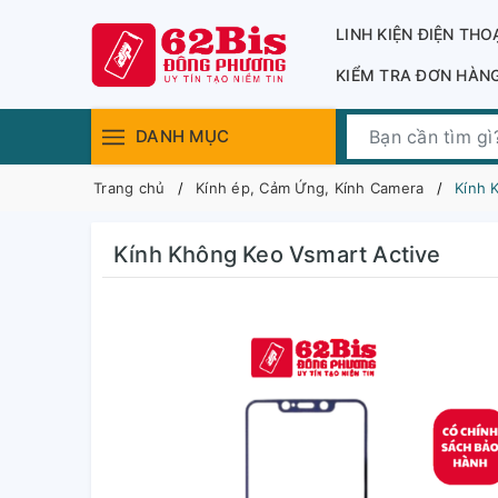
LINH KIỆN ĐIỆN THO
KIỂM TRA ĐƠN HÀN
DANH MỤC
Trang chủ
Kính ép, Cảm Ứng, Kính Camera
Kính 
Kính Không Keo Vsmart Active