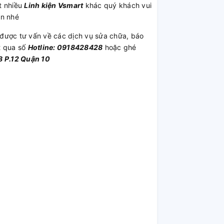
t nhiều
Linh kiện Vsmart
khác quý khách vui
ần nhé
được tư vấn về các dịch vụ sửa chữa, báo
t qua số
Hotline: 0918428428
hoặc ghé
 P.12 Quận 10