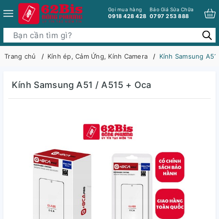
Gọi mua hàng
Báo Giá Sửa Chữa
0918 428 428
0797 253 888
Trang chủ
Kính ép, Cảm Ứng, Kính Camera
Kính Samsung A51 
Kính Samsung A51 / A515 + Oca