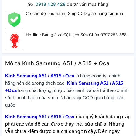
Gọi
0918 428 428
để tư vấn mua hàng
Có chế độ bảo hành. Ship COD giao hàng tận nhà.
Hotlline Báo giá và Đặt Lịch Sửa Chữa 0797.253.888
Mô tả Kính Samsung A51 / A515 + Oca
Kính Samsung A51 / A515 +Oca
là hàng công ty, chính
hãng nên độ tương thích cao.
Kính Samsung A51 / A515
+Oca
hàng chất lượng, được bảo hành và đổi trả theo chính
sách minh bạch của shop. Nhận ship COD giao hàng toàn
quốc
Kính Samsung A51 / A515 +Oca
của quý khách đang gặp
phải các vấn đề cần được thay thế, sửa chữa. Nhưng
vẫn chưa kiếm được địa chỉ đáng tin cậy. Đến ngay