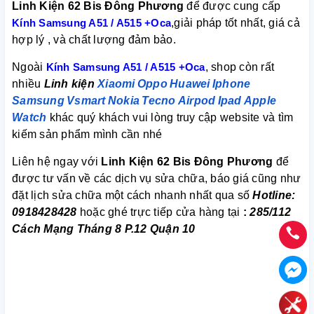
Linh Kiện 62 Bis Đông Phương
để được cung cấp
Kính Samsung A51 / A515 +Oca
,giải pháp tốt nhất, giá cả
hợp lý , và chất lượng đảm bảo.
Ngoài
Kính Samsung A51 / A515 +Oca
, shop còn rất
nhiều
Linh kiện
Xiaomi
Oppo
Huawei
Iphone
Samsung
Vsmart
Nokia
Tecno
Airpod
Ipad
Apple
Watch
khác quý khách vui lòng truy cập website và tìm
kiếm sản phẩm mình cần nhé
Liên hệ ngay với
Linh Kiện 62 Bis Đông Phương
để
được tư vấn về các dịch vụ sửa chữa, báo giá cũng như
đặt lịch sửa chữa một cách nhanh nhất qua số
Hotline:
0918428428
hoặc ghé trực tiếp cửa hàng tại
:
285/112
Cách Mạng Tháng 8 P.12 Quận 10