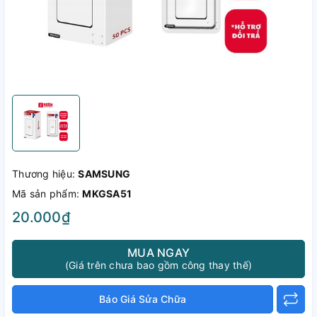
Thương hiệu:
SAMSUNG
Mã sản phẩm:
MKGSA51
20.000₫
MUA NGAY
(Giá trên chưa bao gồm công thay thế)
Báo Giá Sửa Chữa