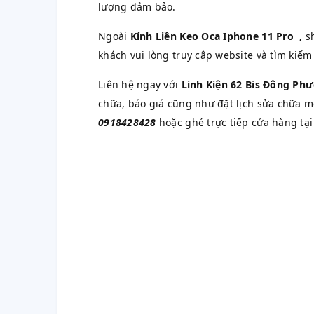
lượng đảm bảo.
Ngoài
Kính Liền Keo Oca Iphone 11 Pro
,
sh
khách vui lòng truy cập website và tìm ki
Liên hệ ngay với
Linh Kiện 62 Bis Đông Ph
chữa, báo giá cũng như đặt lịch sửa chữa 
0918428428
hoặc ghé trực tiếp cửa hàng tại