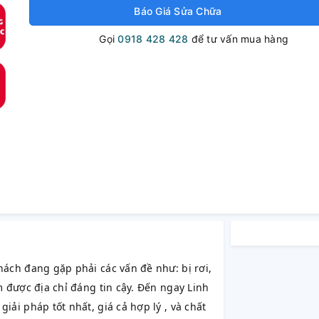
Báo Giá Sửa Chữa
Gọi
0918 428 428
để tư vấn mua hàng
ách đang gặp phải các vấn đề như: bị rơi,
ếm được địa chỉ đáng tin cậy. Đến ngay Linh
ải pháp tốt nhất, giá cả hợp lý , và chất