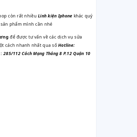
op còn rất nhiều
Linh kiện Iphone
khác quý
ếm sản phẩm mình cần nhé
ương
để được tư vấn về các dịch vụ sửa
một cách nhanh nhất qua số
Hotline:
 :
285/112 Cách Mạng Tháng 8 P.12 Quận 10