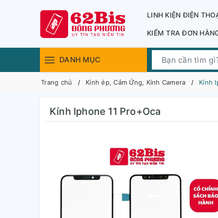
LINH KIỆN ĐIỆN THO
KIỂM TRA ĐƠN HÀN
DANH MỤC
Trang chủ
Kính ép, Cảm Ứng, Kính Camera
Kính 
Kính Iphone 11 Pro+Oca