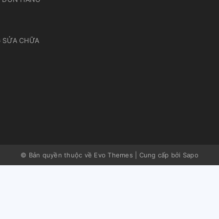
 SỬA CHỮA
© Bản quyền thuộc về Evo Themes
|
Cung cấp bởi
Sapo