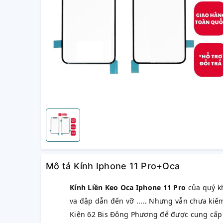
Mô tả Kính Iphone 11 Pro+Oca
Kính Liền Keo Oca Iphone 11 Pro
của quý kh
va đập dẫn đến vỡ ..... Nhưng vẫn chưa ki
Kiện 62 Bis Đông Phương để được cung cấp gi