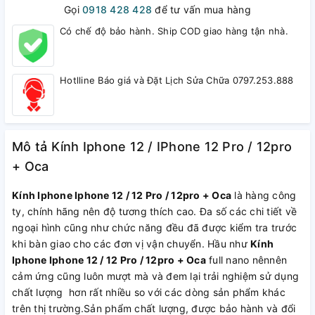
Gọi
0918 428 428
để tư vấn mua hàng
Có chế độ bảo hành. Ship COD giao hàng tận nhà.
Hotlline Báo giá và Đặt Lịch Sửa Chữa 0797.253.888
Mô tả Kính Iphone 12 / IPhone 12 Pro / 12pro
+ Oca
Kính Iphone Iphone 12 / 12 Pro / 12pro + Oca
là hàng công
ty, chính hãng nên độ tương thích cao. Đa số các chi tiết về
ngoại hình cũng như chức năng đều đã được kiểm tra trước
khi bàn giao cho các đơn vị vận chuyển. Hầu như
Kính
Iphone Iphone 12 / 12 Pro / 12pro + Oca
full nano nênnên
cảm ứng cũng luôn mượt mà và đem lại trải nghiệm sử dụng
chất lượng hơn rất nhiều so với các dòng sản phẩm khác
trên thị trường.Sản phẩm chất lượng, được bảo hành và đổi