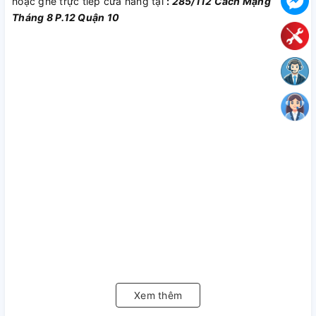
hoặc ghé trực tiếp cửa hàng tại
:
285/112 Cách Mạng
Tháng 8 P.12 Quận 10
Xem thêm