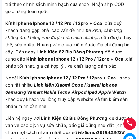
trả theo chính sách minh bạch của shop. Nhận ship COD
giao hàng toàn quốc
Kính Iphone Iphone 12 / 12 Pro / 12pro + Oca
của quý
khách đang gặp phải các vấn đề như
bể kính, cảm ứng
không ăn, không vào được màn hình chính
,... cần được thay
thế, sửa chữa. Nhưng vẫn chưa kiếm được địa chỉ đáng tin
cậy. Đến ngay
Linh Kiện 62 Bis Đông Phương
để được
cung cấp
Kính Iphone Iphone 12 / 12 Pro / 12pro + Oca
,giải
pháp tốt nhất, giá cả hợp lý , và chất lượng đảm bảo.
Ngoài
Kính Iphone Iphone 12 / 12 Pro / 12pro + Oca
, shop
còn rất nhiều
Linh kiện
Xiaomi
Oppo
Huawei
Iphone
Samsung
Vsmart
Nokia
Tecno
Airpod
Ipad
Apple Watch
khác quý khách vui lòng truy cập website và tìm kiếm sản
phẩm mình cần nhé
Liên hệ ngay với
Linh Kiện 62 Bis Đông Phương
để được tư
vấn về các dịch vụ sửa chữa, báo giá cũng như đặt lịch sửa
chữa một cách nhanh nhất qua số
Hotline: 0918428428