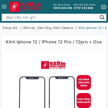
Gọi mua hàng
Báo Giá Sửa Chữa
0918 428 428
0797 253 888
Trang chủ
Kính ép, Cảm Ứng, Kính Camera
Kính Iphone 12 / I
Kính Iphone 12 / IPhone 12 Pro / 12pro + Oca