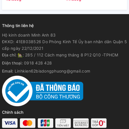
Thông tin liên hệ
Hộ kinh doanh Minh Anh 83
ĐKKD: 41E8038526 Do Phòng Kinh Tế Ủy ban nhân dân Quận 5
cấp ngày 22/12/2021
Địa chỉ:
🏡: 285 / 112 Cách mạng tháng 8 P12 Q10 -TPHCM
Điện thoại:
0918 428 428
Email:
Linhkien62bisdongphuong@gmail.com
Chính sách