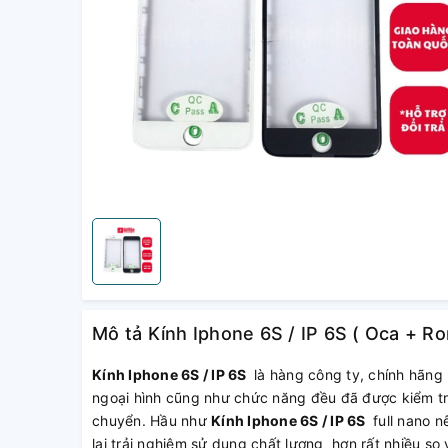
Mô tả Kính Iphone 6S / IP 6S ( Oca + Ro
Kính Iphone 6S / IP 6S
là hàng công ty, chính hãng 
ngoại hình cũng như chức năng đều đã được kiểm tra
chuyển. Hầu như
Kính Iphone 6S / IP 6S
full nano 
lại trải nghiệm sử dụng chất lượng hơn rất nhiều so