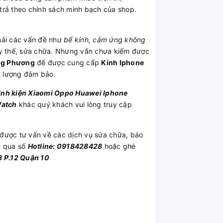
trả theo chính sách minh bạch của shop.
ải các vấn đề như
bể kính, cảm ứng không
ay thế, sửa chữa. Nhưng vẫn chưa kiếm được
ông Phương
để được cung cấp
Kính Iphone
ất lượng đảm bảo.
inh kiện
Xiaomi
Oppo
Huawei
Iphone
Watch
khác quý khách vui lòng truy cập
được tư vấn về các dịch vụ sửa chữa, báo
t qua số
Hotline: 0918428428
hoặc ghé
 P.12 Quận 10