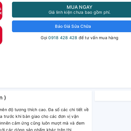
MUA NGAY
Giá linh kiện chưa bao gồm phí.
Báo Giá Sửa Chữa
Gọi
0918 428 428
để tư vấn mua hàng
n )
nên độ tương thích cao. Đa số các chi tiết về
 trước khi bàn giao cho các đơn vị vận
nênnên cảm ứng cũng luôn mượt mà và đem
 với các dòng sản phẩm khác trên thị