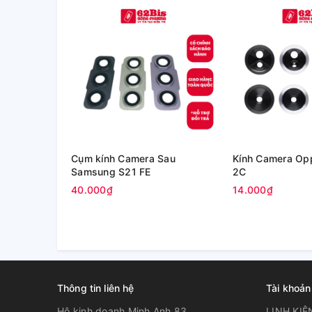
Cụm kính Camera Sau
Kính Camera Op
Samsung S21 FE
2C
40.000₫
14.000₫
Thông tin liên hệ
Tài khoản
Hộ kinh doanh Minh Anh 83
LINH KIỆ