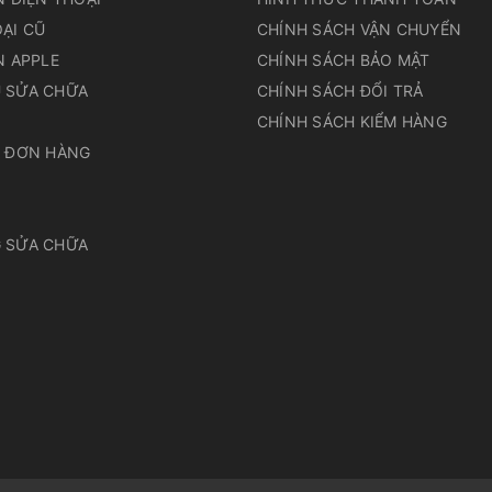
ẠI CŨ
CHÍNH SÁCH VẬN CHUYỂN
N APPLE
CHÍNH SÁCH BẢO MẬT
 SỬA CHỮA
CHÍNH SÁCH ĐỔI TRẢ
N
CHÍNH SÁCH KIỂM HÀNG
A ĐƠN HÀNG
 SỬA CHỮA