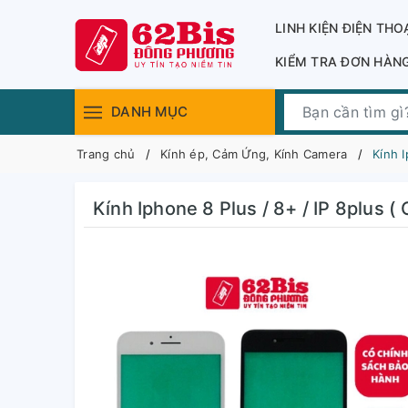
LINH KIỆN ĐIỆN THO
KIỂM TRA ĐƠN HÀN
DANH MỤC
Trang chủ
Kính ép, Cảm Ứng, Kính Camera
Kính I
Kính Iphone 8 Plus / 8+ / IP 8plus (