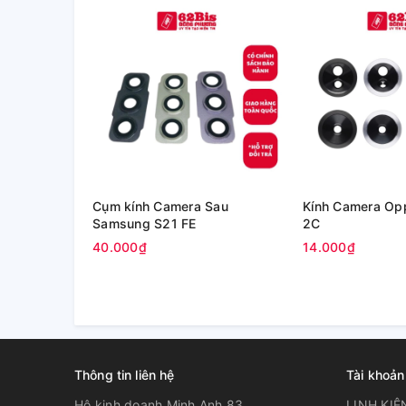
Cụm kính Camera Sau
Kính Camera Op
Samsung S21 FE
2C
40.000₫
14.000₫
Thông tin liên hệ
Tài khoản
Hộ kinh doanh Minh Anh 83
LINH KIỆ