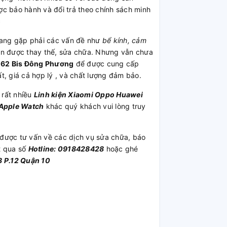
c bảo hành và đổi trả theo chính sách minh
c
ang gặp phải các vấn đề như
bể kính, cảm
cần được thay thế, sửa chữa. Nhưng vẫn chưa
n 62 Bis Đông Phương
để được cung cấp
ất, giá cả hợp lý , và chất lượng đảm bảo.
 rất nhiều
Linh kiện
Xiaomi
Oppo
Huawei
Apple Watch
khác quý khách vui lòng truy
được tư vấn về các dịch vụ sửa chữa, báo
t qua số
Hotline: 0918428428
hoặc ghé
 P.12 Quận 10