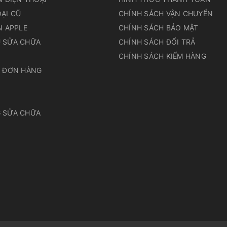
ẠI CŨ
CHÍNH SÁCH VẬN CHUYỂN
N APPLE
CHÍNH SÁCH BẢO MẬT
 SỬA CHỮA
CHÍNH SÁCH ĐỔI TRẢ
N
CHÍNH SÁCH KIỂM HÀNG
A ĐƠN HÀNG
 SỬA CHỮA