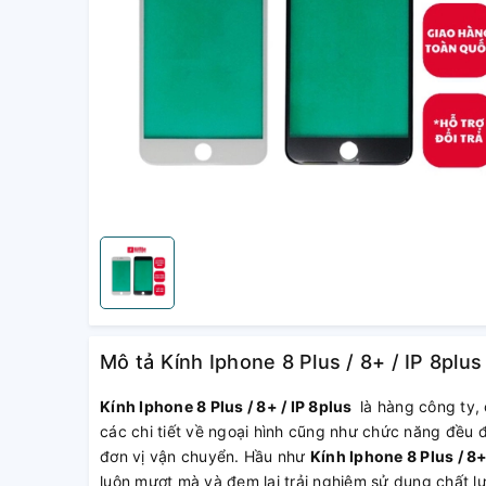
Mô tả Kính Iphone 8 Plus / 8+ / IP 8plus
Kính Iphone 8 Plus / 8+ / IP 8plus
là hàng công ty, 
các chi tiết về ngoại hình cũng như chức năng đều 
đơn vị vận chuyển. Hầu như
Kính Iphone 8 Plus / 8+
luôn mượt mà và đem lại trải nghiệm sử dụng chất l