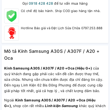
Gọi
0918 428 428
để tư vấn mua hàng
Có chế độ bảo hành. Ship COD giao hàng tận nhà.
Hotlline Báo giá và Đặt Lịch Sửa Chữa 0797.253.888
Mô tả Kính Samsung A30S / A307F / A20 +
Oca
Kính Samsung A30S / A307F / A20 +Oca (Hiệu G+)
của
quý khách đang gặp phải các vấn đề cần được thay thế,
sửa chữa. Nhưng vẫn chưa kiếm được địa chỉ đáng tin cậy.
Đến ngay Linh Kiện 62 Bis Đông Phương để được cung cấp
giải pháp tốt nhất, giá cả hợp lý , và chất lượng đảm bảo.
Ngoài
Kính Samsung A30S / A307F / A20 +Oca (Hiệu
G+),
shop còn rất nhiều
Linh kiện Samsung
khác quý khách