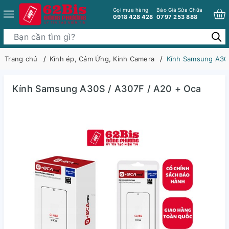
Gọi mua hàng
Báo Giá Sửa Chữa
0918 428 428
0797 253 888
Trang chủ
Kính ép, Cảm Ứng, Kính Camera
Kính Samsung A30S
Kính Samsung A30S / A307F / A20 + Oca