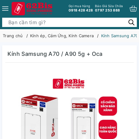
Gọi mua hàng
Báo Giá Sửa Chữa
0918 428 428
0797 253 888
Trang chủ
Kính ép, Cảm Ứng, Kính Camera
Kính Samsung A70 
Kính Samsung A70 / A90 5g + Oca