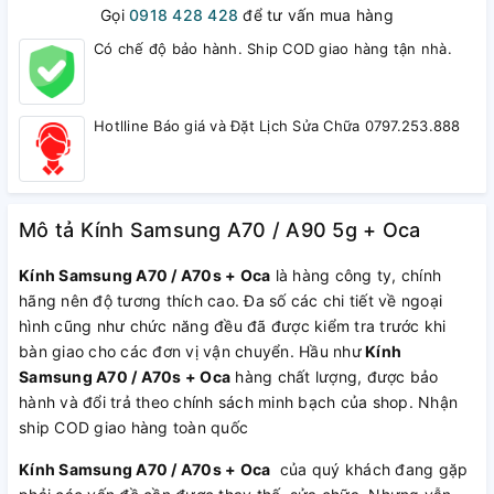
Gọi
0918 428 428
để tư vấn mua hàng
Có chế độ bảo hành. Ship COD giao hàng tận nhà.
Hotlline Báo giá và Đặt Lịch Sửa Chữa 0797.253.888
Mô tả Kính Samsung A70 / A90 5g + Oca
Kính Samsung A70 / A70s + Oca
là hàng công ty, chính
hãng nên độ tương thích cao. Đa số các chi tiết về ngoại
hình cũng như chức năng đều đã được kiểm tra trước khi
bàn giao cho các đơn vị vận chuyển. Hầu như
Kính
Samsung A70 / A70s + Oca
hàng chất lượng, được bảo
hành và đổi trả theo chính sách minh bạch của shop. Nhận
ship COD giao hàng toàn quốc
Kính Samsung A70 / A70s + Oca
của quý khách đang gặp