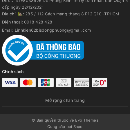
ĐKKD: 41E8038526 Do Phòng Kinh Tế Ủy ban nhân dân Quận 5
cấp ngày 22/12/2021
Địa chỉ:
🏡: 285 / 112 Cách mạng tháng 8 P12 Q10 -TPHCM
Điện thoại:
0918 428 428
Email:
Linhkien62bisdongphuong@gmail.com
Chính sách
Mở rộng chân trang
© Bản quyền thuộc về Evo Themes
Cung cấp bởi
Sapo