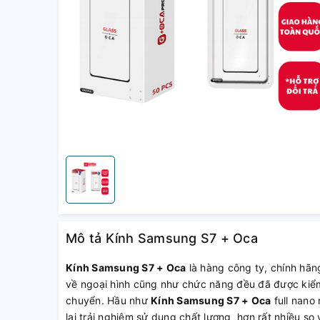
Mô tả Kính Samsung S7 + Oca
Kính Samsung S7 + Oca
là hàng công ty, chính hãng
về ngoại hình cũng như chức năng đều đã được kiểm 
chuyển. Hầu như
Kính Samsung S7 + Oca
full nano
lại trải nghiệm sử dụng chất lượng hơn rất nhiều so