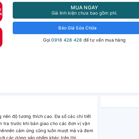
MUA NGAY
Giá linh kiện chưa bao gồm phí.
Báo Giá Sửa Chữa
Gọi
0918 428 428
để tư vấn mua hàng
 nên độ tương thích cao. Đa số các chi tiết
tra trước khi bàn giao cho các đơn vị vận
 nênnên cảm ứng cũng luôn mượt mà và đem
 với các dòng sản phẩm khác trên thị