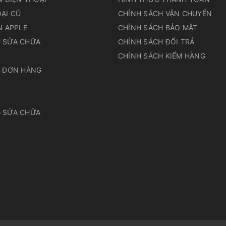
ẠI CŨ
CHÍNH SÁCH VẬN CHUYỂN
N APPLE
CHÍNH SÁCH BẢO MẬT
 SỬA CHỮA
CHÍNH SÁCH ĐỔI TRẢ
N
CHÍNH SÁCH KIỂM HÀNG
A ĐƠN HÀNG
 SỬA CHỮA