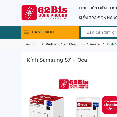
LINH KIỆN ĐIỆN THO
KIỂM TRA ĐƠN HÀN
DANH MỤC
Trang chủ
Kính ép, Cảm Ứng, Kính Camera
Kính 
Kính Samsung S7 + Oca