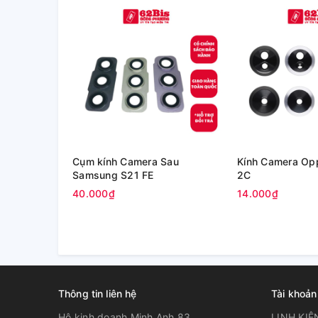
Cụm kính Camera Sau
Kính Camera Op
Samsung S21 FE
2C
40.000₫
14.000₫
Thông tin liên hệ
Tài khoản
Hộ kinh doanh Minh Anh 83
LINH KIỆ