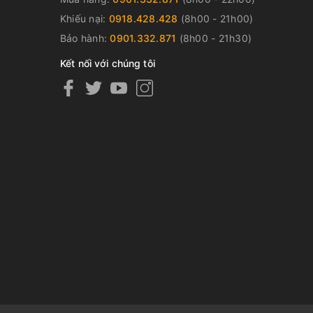
Khiếu nại:
0918.428.428
(8h00 - 21h00)
Bảo hành:
0901.332.871
(8h00 - 21h30)
Kết nối với chúng tôi