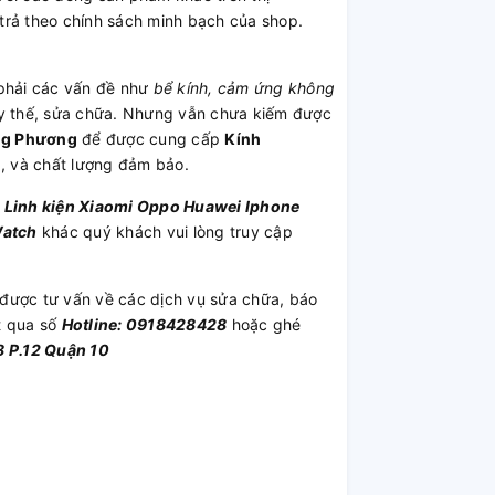
trả theo chính sách minh bạch của shop.
hải các vấn đề như
bể kính, cảm ứng không
ay thế, sửa chữa. Nhưng vẫn chưa kiếm được
ông Phương
để được cung cấp
Kính
ý , và chất lượng đảm bảo.
u
Linh kiện
Xiaomi
Oppo
Huawei
Iphone
Watch
khác quý khách vui lòng truy cập
được tư vấn về các dịch vụ sửa chữa, báo
t qua số
Hotline: 0918428428
hoặc ghé
 P.12 Quận 10