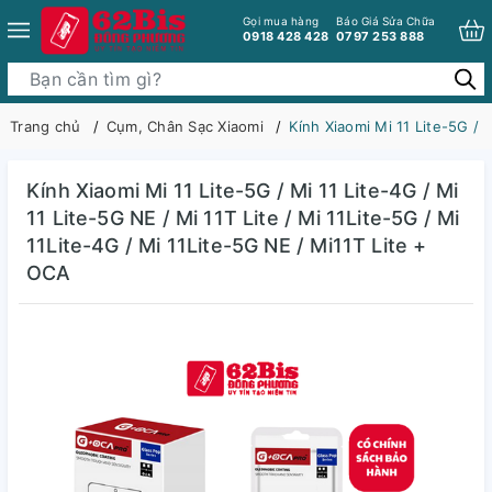
Gọi mua hàng
Báo Giá Sửa Chữa
0918 428 428
0797 253 888
Trang chủ
Cụm, Chân Sạc Xiaomi
Kính Xiaomi Mi 11 Lite-5G / M
Kính Xiaomi Mi 11 Lite-5G / Mi 11 Lite-4G / Mi
11 Lite-5G NE / Mi 11T Lite / Mi 11Lite-5G / Mi
11Lite-4G / Mi 11Lite-5G NE / Mi11T Lite +
OCA