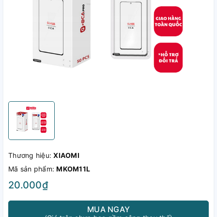
Thương hiệu:
XIAOMI
Mã sản phẩm:
MKOM11L
20.000₫
MUA NGAY