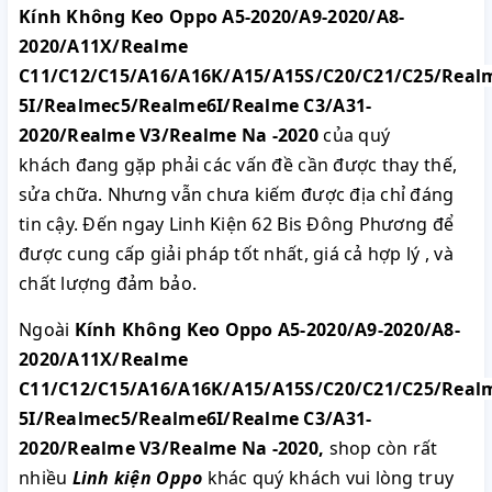
Kính Không Keo Oppo A5-2020/A9-2020/A8-
2020/A11X/Realme
C11/C12/C15/A16/A16K/A15/A15S/C20/C21/C25/Real
5I/Realmec5/Realme6I/Realme C3/A31-
2020/Realme V3/Realme Na -2020
của quý
khách đang gặp phải các vấn đề cần được thay thế,
sửa chữa. Nhưng vẫn chưa kiếm được địa chỉ đáng
tin cậy. Đến ngay Linh Kiện 62 Bis Đông Phương để
được cung cấp giải pháp tốt nhất, giá cả hợp lý , và
chất lượng đảm bảo.
Ngoài
Kính Không Keo Oppo A5-2020/A9-2020/A8-
2020/A11X/Realme
C11/C12/C15/A16/A16K/A15/A15S/C20/C21/C25/Real
5I/Realmec5/Realme6I/Realme C3/A31-
2020/Realme V3/Realme Na -2020
,
shop còn rất
nhiều
Linh kiện Oppo
khác quý khách vui lòng truy