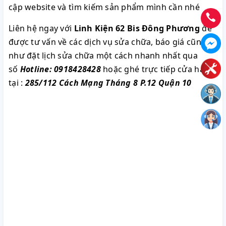
cập website và tìm kiếm sản phẩm mình cần nhé
Liên hệ ngay với
Linh Kiện 62 Bis Đông Phương
để
được tư vấn về các dịch vụ sửa chữa, báo giá cũng
như đặt lịch sửa chữa một cách nhanh nhất qua
số
Hotline: 0918428428
hoặc ghé trực tiếp cửa hàng
tại :
285/112 Cách Mạng Tháng 8 P.12 Quận 10