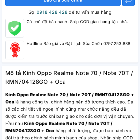
Gọi
0918 428 428
để tư vấn mua hàng
Có chế độ bảo hành. Ship COD giao hàng tận nhà.
Hotlline Báo giá và Đặt Lịch Sửa Chữa 0797.253.888
Mô tả Kính Oppo Realme Note 70 / Note 70T /
RMN704128GO + Oca
Kính Oppo Realme Note 70 / Note 70T / RMN704128GO +
Oca
là hàng công ty, chính hãng nên độ tương thích cao. Đa
số các chi tiết về ngoại hình cũng như chức năng đều đã
được kiểm tra trước khi bàn giao cho các đơn vị vận chuyển.
Hầu như
Kính Oppo Realme Note 70 / Note 70T /
RMN704128GO + Oca
hàng chất lượng, được bảo hành và
đổi trả theo chính sách minh bạch của shop. Nhận ship COD