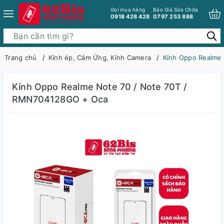
Gọi mua hàng
Báo Giá Sửa Chữa
0918 428 428
0797 253 888
Trang chủ
Kính ép, Cảm Ứng, Kính Camera
Kính Oppo Realme
Kính Oppo Realme Note 70 / Note 70T /
RMN704128GO + Oca