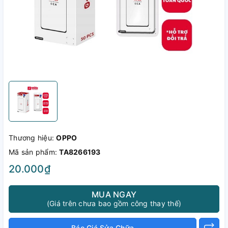
Thương hiệu:
OPPO
Mã sản phẩm:
TA8266193
20.000₫
MUA NGAY
(Giá trên chưa bao gồm công thay thế)
Báo Giá Sửa Chữa