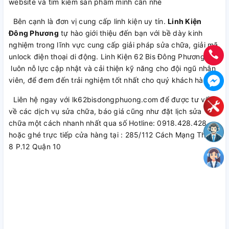
website và tìm kiếm sản phẩm mình cần nhé
Bên cạnh là đơn vị cung cấp linh kiện uy tín.
Linh Kiện
Đông Phương
tự hào giới thiệu đến bạn với bề dày kinh
nghiệm trong lĩnh vực cung cấp giải pháp sửa chữa, giải mã,
unlock điện thoại di động. Linh Kiện 62 Bis Đông Phương
luôn nỗ lực cập nhật và cải thiện kỹ năng cho đội ngũ nhân
viên, để đem đến trải nghiệm tốt nhất cho quý khách hàng.
Liên hệ ngay với lk62bisdongphuong.com để được tư vấn
về các dịch vụ sửa chữa, báo giá cũng như đặt lịch sửa
chữa một cách nhanh nhất qua số Hotline: 0918.428.428
hoặc ghé trực tiếp cửa hàng tại : 285/112 Cách Mạng Tháng
8 P.12 Quận 10