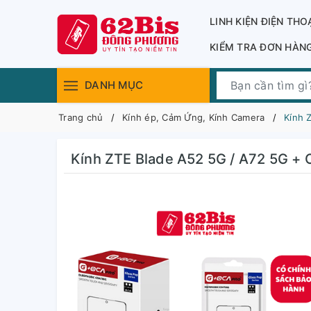
LINH KIỆN ĐIỆN THO
KIỂM TRA ĐƠN HÀN
DANH MỤC
Trang chủ
Kính ép, Cảm Ứng, Kính Camera
Kính 
Kính ZTE Blade A52 5G / A72 5G + 