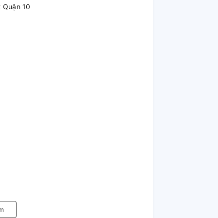
2 Quận 10
m