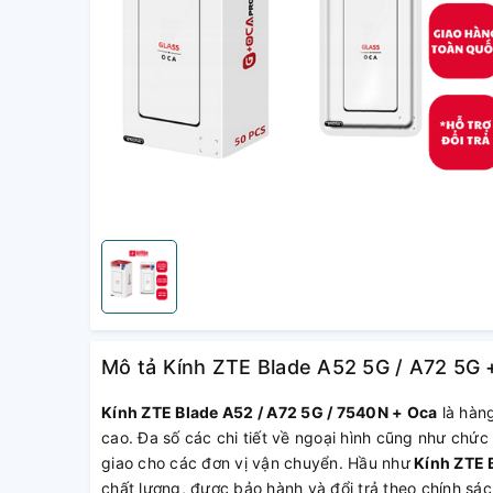
Mô tả Kính ZTE Blade A52 5G / A72 5G 
Kính ZTE Blade A52 / A72 5G / 7540N + Oca
là hàng
cao. Đa số các chi tiết về ngoại hình cũng như chức
giao cho các đơn vị vận chuyển. Hầu như
Kính ZTE 
chất lượng, được bảo hành và đổi trả theo chính s