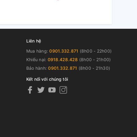
Liên hệ
Mua hàng:
0901.332.871
(8h00 - 22h00)
Khiếu nại:
0918.428.428
(8h00 - 21h00)
Bảo hành:
0901.332.871
(8h00 - 21h30)
Kết nối với chúng tôi