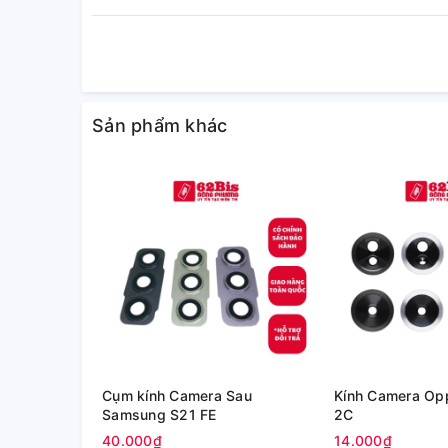
Sản phẩm khác
Cụm kính Camera Sau
Kính Camera Op
Samsung S21 FE
2C
40.000₫
14.000₫