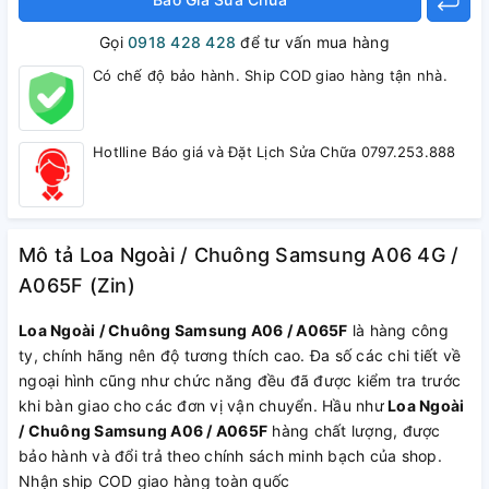
Gọi
0918 428 428
để tư vấn mua hàng
Có chế độ bảo hành. Ship COD giao hàng tận nhà.
Hotlline Báo giá và Đặt Lịch Sửa Chữa 0797.253.888
Mô tả Loa Ngoài / Chuông Samsung A06 4G /
A065F (Zin)
Loa Ngoài / Chuông Samsung A06 / A065F
là hàng công
ty, chính hãng nên độ tương thích cao. Đa số các chi tiết về
ngoại hình cũng như chức năng đều đã được kiểm tra trước
khi bàn giao cho các đơn vị vận chuyển. Hầu như
Loa Ngoài
/ Chuông Samsung A06 / A065F
hàng chất lượng, được
bảo hành và đổi trả theo chính sách minh bạch của shop.
Nhận ship COD giao hàng toàn quốc