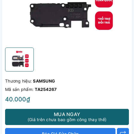
Thương hiệu:
SAMSUNG
Mã sản phẩm:
TA254267
40.000₫
MUA NGAY
(Giá trên chưa bao gồm công thay thế)
Báo Giá Sửa Chữa