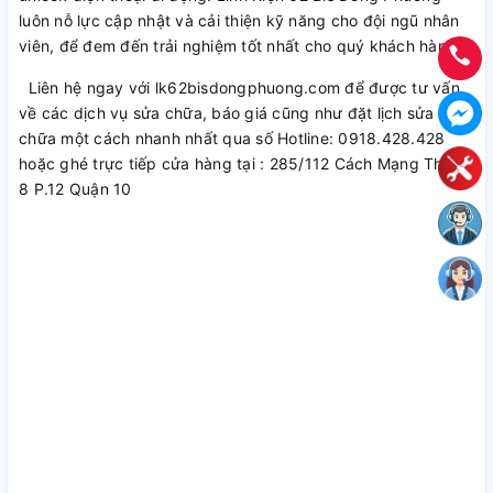
luôn nỗ lực cập nhật và cải thiện kỹ năng cho đội ngũ nhân
viên, để đem đến trải nghiệm tốt nhất cho quý khách hàng.
Liên hệ ngay với lk62bisdongphuong.com để được tư vấn
về các dịch vụ sửa chữa, báo giá cũng như đặt lịch sửa
chữa một cách nhanh nhất qua số Hotline: 0918.428.428
hoặc ghé trực tiếp cửa hàng tại : 285/112 Cách Mạng Tháng
8 P.12 Quận 10