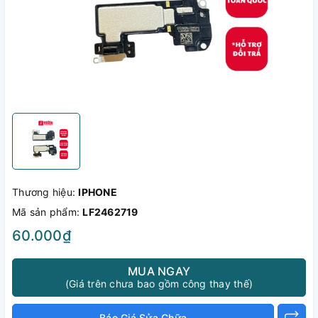
Thương hiệu:
IPHONE
Mã sản phẩm:
LF2462719
60.000₫
MUA NGAY
(Giá trên chưa bao gồm công thay thế)
Báo Giá Sửa Chữa