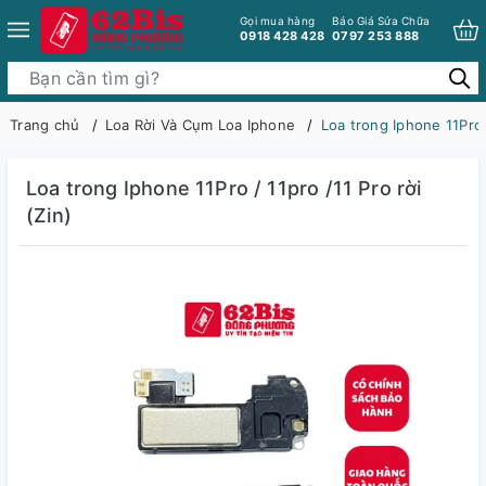
Gọi mua hàng
Báo Giá Sửa Chữa
0918 428 428
0797 253 888
Trang chủ
Loa Rời Và Cụm Loa Iphone
Loa trong Iphone 11Pro /
Loa trong Iphone 11Pro / 11pro /11 Pro rời
(Zin)