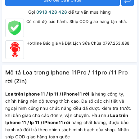
Gọi
0918 428 428
để tư vấn mua hàng
Có chế độ bảo hành. Ship COD giao hàng tận nhà.
Hotlline Báo giá và Đặt Lịch Sửa Chữa 0797.253.888
Mô tả Loa trong Iphone 11Pro / 11pro /11 Pro
rời (Zin)
Loa trên Iphone 11 / Ip 11 / IPhone11 rời
là hàng công ty,
chính hãng nên độ tương thích cao. Đa số các chi tiết về
ngoại hình cũng như chức năng đều đã được kiểm tra trước
khi bàn giao cho các đơn vị vận chuyển. Hầu như
Loa trên
Iphone 11 / Ip 11 / IPhone11 rời
hàng chất lượng, được bảo
hành và đổi trả theo chính sách minh bạch của shop. Nhận
ship COD giao hàng toàn quốc