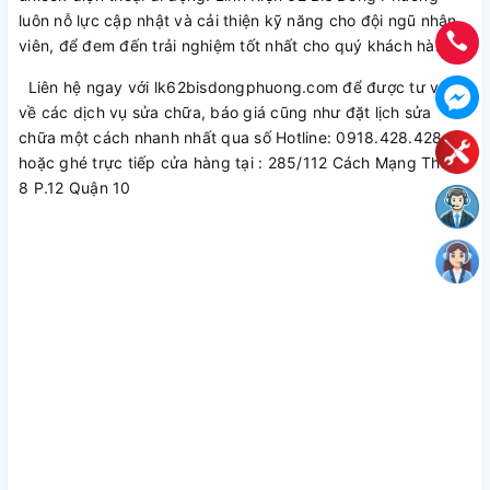
luôn nỗ lực cập nhật và cải thiện kỹ năng cho đội ngũ nhân
viên, để đem đến trải nghiệm tốt nhất cho quý khách hàng.
Liên hệ ngay với lk62bisdongphuong.com để được tư vấn
về các dịch vụ sửa chữa, báo giá cũng như đặt lịch sửa
chữa một cách nhanh nhất qua số Hotline: 0918.428.428
hoặc ghé trực tiếp cửa hàng tại : 285/112 Cách Mạng Tháng
8 P.12 Quận 10