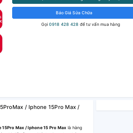
Báo Giá Sửa Chữa
Gọi
0918 428 428
để tư vấn mua hàng
15ProMax / Iphone 15Pro Max /
e 15Pro Max / Iphone 15 Pro Max
là hàng