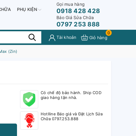
Gọi mua hàng
CHỮA
PHỤ KIỆN
0918 428 428
Báo Giá Sửa Chữa
0797 253 888
0
Tài khoản
Giỏ hàng
Max (Zin)
Có chế độ bảo hành. Ship COD
giao hàng tận nhà.
Hotlline Báo giá và Đặt Lịch Sửa
Chữa 0797.253.888