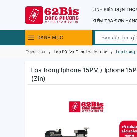
LINH KIỆN ĐIỆN THO
KIỂM TRA ĐƠN HÀN
DANH MỤC
Trang chủ
Loa Rời Và Cụm Loa Iphone
Loa trong 
Loa trong Iphone 15PM / Iphone 15P
(Zin)