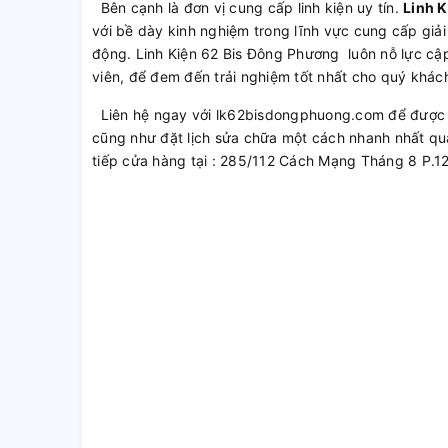
Bên cạnh là đơn vị cung cấp linh kiện uy tín.
Linh 
với bề dày kinh nghiệm trong lĩnh vực cung cấp giải
động. Linh Kiện 62 Bis Đông Phương luôn nỗ lực cập
viên, để đem đến trải nghiệm tốt nhất cho quý khác
Liên hệ ngay với lk62bisdongphuong.com để được t
cũng như đặt lịch sửa chữa một cách nhanh nhất qu
tiếp cửa hàng tại : 285/112 Cách Mạng Tháng 8 P.1