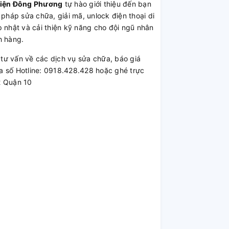
Kiện Đông Phương
tự hào giới thiệu đến bạn
 pháp sửa chữa, giải mã, unlock điện thoại di
 nhật và cải thiện kỹ năng cho đội ngũ nhân
h hàng.
ư vấn về các dịch vụ sửa chữa, báo giá
a số Hotline: 0918.428.428 hoặc ghé trực
2 Quận 10