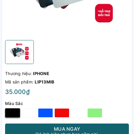
Thương hiệu:
IPHONE
Mã sản phẩm:
LIP13MIB
35.000₫
Màu Sắc
MUA NGAY