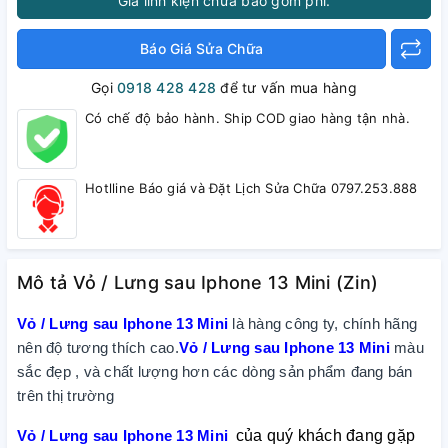
Giá linh kiện chưa bao gồm phí.
Báo Giá Sửa Chữa
Gọi
0918 428 428
để tư vấn mua hàng
Có chế độ bảo hành. Ship COD giao hàng tận nhà.
Hotlline Báo giá và Đặt Lịch Sửa Chữa 0797.253.888
Mô tả Vỏ / Lưng sau Iphone 13 Mini (Zin)
Vỏ / Lưng sau Iphone 13 Mini
là hàng công ty, chính hãng
nên độ tương thích cao.
Vỏ / Lưng sau Iphone 13 Mini
màu
sắc đẹp , và chất lượng hơn các dòng sản phẩm đang bán
trên thị trường
Vỏ / Lưng sau Iphone 13 Mini
của quý khách đang gặp